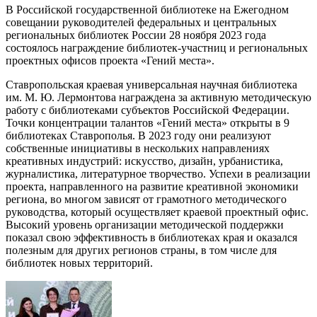
В Российской государственной библиотеке на Ежегодном
совещании руководителей федеральных и центральных
региональных библиотек России 28 ноября 2023 года
состоялось награждение библиотек-участниц и региональных
проектных офисов проекта «Гений места».
Ставропольская краевая универсальная научная библиотека
им. М. Ю. Лермонтова награждена за активную методическую
работу с библиотеками субъектов Российской Федерации.
Точки концентрации талантов «Гений места» открыты в 9
библиотеках Ставрополья. В 2023 году они реализуют
собственные инициативы в нескольких направлениях
креативных индустрий: искусство, дизайн, урбанистика,
журналистика, литературное творчество. Успехи в реализации
проекта, направленного на развитие креативной экономики
региона, во многом зависят от грамотного методического
руководства, который осуществляет краевой проектный офис.
Высокий уровень организации методической поддержки
показал свою эффективность в библиотеках края и оказался
полезным для других регионов страны, в том числе для
библиотек новых территорий.