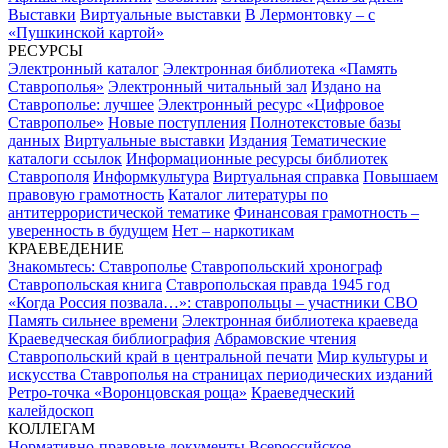
Выставки
Виртуальные выставки
В Лермонтовку – с
«Пушкинской картой»
РЕСУРСЫ
Электронный каталог
Электронная библиотека «Память
Ставрополья»
Электронный читальный зал
Издано на
Ставрополье: лучшее
Электронный ресурс «Цифровое
Ставрополье»
Новые поступления
Полнотекстовые базы
данных
Виртуальные выставки
Издания
Тематические
каталоги ссылок
Информационные ресурсы библиотек
Ставрополя
Информкультура
Виртуальная справка
Повышаем
правовую грамотность
Каталог литературы по
антитеррористической тематике
Финансовая грамотность –
уверенность в будущем
Нет – наркотикам
КРАЕВЕДЕНИЕ
Знакомьтесь: Ставрополье
Ставропольский хронограф
Ставропольская книга
Ставропольская правда 1945 год
«Когда Россия позвала…»: ставропольцы – участники СВО
Память сильнее времени
Электронная библиотека краеведа
Краеведческая библиография
Абрамовские чтения
Ставропольский край в центральной печати
Мир культуры и
искусства Ставрополья на страницах периодических изданий
Ретро-точка «Воронцовская роща»
Краеведческий
калейдоскоп
КОЛЛЕГАМ
Нормативно-правовые документы
Всероссийское