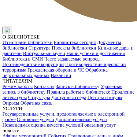
О БИБЛИОТЕКЕ
Из истории библиотеки
Библиотека сегодня
Документы
библиотеки
Структура
Проекты библиотеки
Книжные дары и
дарители
Виртуальный музей
Наши успехи и достижения
Библиотека в СМИ
Часто задаваемые вопросы
Противодействие коррупции
Противодействие идеологии
терроризма
Гражданская оборона и ЧС
Обработка
персональных данных
Вакансии
ЧИТАТЕЛЯМ
Режим работы
Контакты
Запись в библиотеку
Удалённая
запись в библиотеку
Правила работы в библиотеке
Продление
литературы
Структура
Доступная среда
Центры и клубы
Опросы
Обратная связь
УСЛУГИ
Государственные услуги, предоставляемые в электронной
форме
Основные услуги
Дополнительные услуги
Независимая оценка качества условий оказания услуг
новости
Афиша мероприятий
События
Ставрополье: день за днём