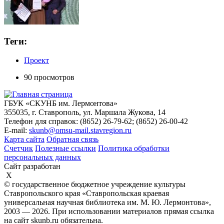
Теги:
Проект
90 просмотров
ГБУК «СКУНБ им. Лермонтова»
355035, г. Ставрополь, ул. Маршала Жукова, 14
Телефон для справок: (8652) 26-79-62; (8652) 26-00-42
E-mail:
skunb@omsu-mail.stavregion.ru
Карта сайта
Обратная связь
Счетчик
Полезные ссылки
Политика обработки
персональных данных
Сайт разработан
X
© государственное бюджетное учреждение культуры
Ставропольского края «Ставропольская краевая
универсальная научная библиотека им. М. Ю. Лермонтова»,
2003 — 2026. При использовании материалов прямая ссылка
на сайт skunb.ru обязательна.