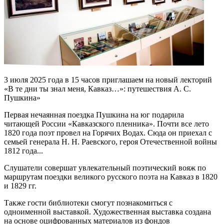
3 июля 2025 года в 15 часов приглашаем на новый лекторий
«В те дни ты знал меня, Кавказ…»: путешествия А. С.
Пушкина»
Первая нечаянная поездка Пушкина на юг подарила
читающей России «Кавказского пленника». Почти все лето
1820 года поэт провел на Горячих Водах. Сюда он приехал с
семьей генерала Н. Н. Раевского, героя Отечественной войны
1812 года...
Слушатели совершат увлекательный поэтический вояж по
маршрутам поездки великого русского поэта на Кавказ в 1820
и 1829 гг.
Также гости библиотеки смогут познакомиться с
одноименной выставкой. Художественная выставка создана
на основе оцифрованных материалов из фондов