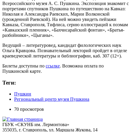
Всероссийского музея А. С. Пушкина. Экспозиция знакомит с
портретами спутников Пушкина по путешествию на Кавказ:
Николая и Александра Раевских, Марии Волконской
(урожденной Раевской). На ней можно увидеть пейзажи
Кавказа, Ставрополя, Тифлиса, серию иллюстраций к поэмам
«Кавказский пленник», «Бахчисарайский фонтан», «Братья-
разбойники», «Цыганы».
Ведущий – литературовед, кандидат филологических наук
Ольга Кравцова. Познавательный лекторий пройдет в отделе
краеведческой литературы и библиографии, каб. 307 (12+).
Билеты доступны по
ссылке
. Возможна оплата по
Пушкинской карте.
Теги:
Пушкин
Региональный центр музея Пушкина
70 просмотров
ГБУК «СКУНБ им. Лермонтова»
355035, г. Ставрополь, ул. Маршала Жукова, 14