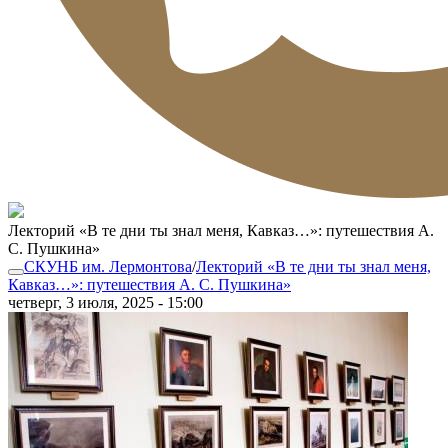
Лекторий «В те дни ты знал меня, Кавказ…»: путешествия А.
С. Пушкина»
СКУНБ им. Лермонтова
/
Лекторий «В те дни ты знал меня,
Кавказ…»: путешествия А. С. Пушкина»
четверг, 3 июля, 2025 - 15:00