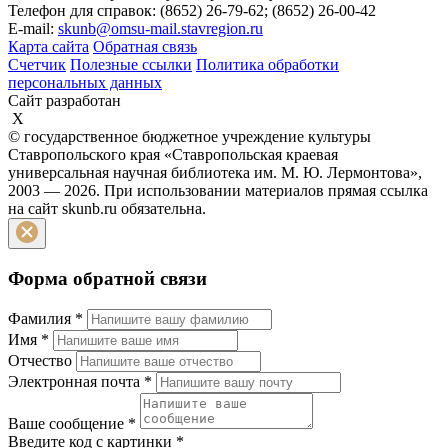
Телефон для справок: (8652) 26-79-62; (8652) 26-00-42
E-mail:
skunb@omsu-mail.stavregion.ru
Карта сайта
Обратная связь
Счетчик
Полезные ссылки
Политика обработки
персональных данных
Сайт разработан
X
© государственное бюджетное учреждение культуры
Ставропольского края «Ставропольская краевая
универсальная научная библиотека им. М. Ю. Лермонтова»,
2003 — 2026. При использовании материалов прямая ссылка
на сайт skunb.ru обязательна.
Форма обратной связи
Фамилия
*
Имя
*
Отчество
Электронная почта
*
Ваше сообщение
*
Введите код с картинки
*