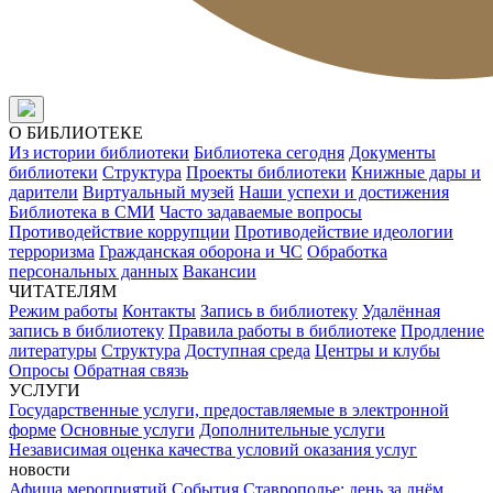
О БИБЛИОТЕКЕ
Из истории библиотеки
Библиотека сегодня
Документы
библиотеки
Структура
Проекты библиотеки
Книжные дары и
дарители
Виртуальный музей
Наши успехи и достижения
Библиотека в СМИ
Часто задаваемые вопросы
Противодействие коррупции
Противодействие идеологии
терроризма
Гражданская оборона и ЧС
Обработка
персональных данных
Вакансии
ЧИТАТЕЛЯМ
Режим работы
Контакты
Запись в библиотеку
Удалённая
запись в библиотеку
Правила работы в библиотеке
Продление
литературы
Структура
Доступная среда
Центры и клубы
Опросы
Обратная связь
УСЛУГИ
Государственные услуги, предоставляемые в электронной
форме
Основные услуги
Дополнительные услуги
Независимая оценка качества условий оказания услуг
новости
Афиша мероприятий
События
Ставрополье: день за днём