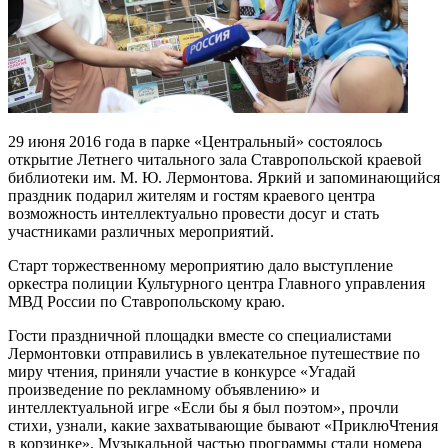
29 июня 2016 года в парке «Центральный» состоялось
открытие Летнего читального зала Ставропольской краевой
библиотеки им. М. Ю. Лермонтова. Яркий и запоминающийся
праздник подарил жителям и гостям краевого центра
возможность интеллектуально провести досуг и стать
участниками различных мероприятий.
Старт торжественному мероприятию дало выступление
оркестра полиции Культурного центра Главного управления
МВД России по Ставропольскому краю.
Гости праздничной площадки вместе со специалистами
Лермонтовки отправились в увлекательное путешествие по
миру чтения, приняли участие в конкурсе «Угадай
произведение по рекламному объявлению» и
интеллектуальной игре «Если бы я был поэтом», прочли
стихи, узнали, какие захватывающие бывают «ПриклюЧтения
в корзинке». Музыкальной частью программы стали номера