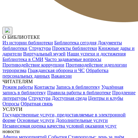
О БИБЛИОТЕКЕ
Из истории библиотеки
Библиотека сегодня
Документы
библиотеки
Структура
Проекты библиотеки
Книжные дары и
дарители
Виртуальный музей
Наши успехи и достижения
Библиотека в СМИ
Часто задаваемые вопросы
Противодействие коррупции
Противодействие идеологии
терроризма
Гражданская оборона и ЧС
Обработка
персональных данных
Вакансии
ЧИТАТЕЛЯМ
Режим работы
Контакты
Запись в библиотеку
Удалённая
запись в библиотеку
Правила работы в библиотеке
Продление
литературы
Структура
Доступная среда
Центры и клубы
Опросы
Обратная связь
УСЛУГИ
Государственные услуги, предоставляемые в электронной
форме
Основные услуги
Дополнительные услуги
Независимая оценка качества условий оказания услуг
новости
Афиша мероприятий
События
Ставрополье: день за днём