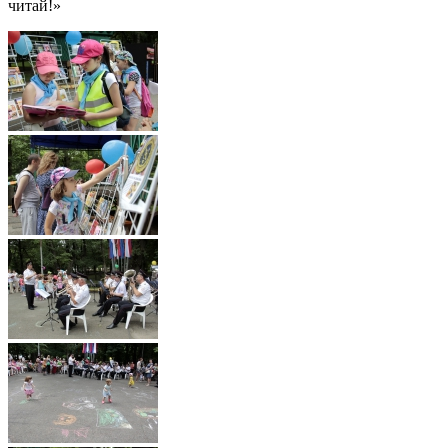
читай!»