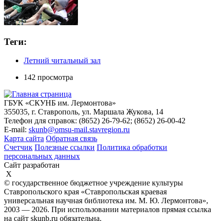
Теги:
Летний читальный зал
142 просмотра
ГБУК «СКУНБ им. Лермонтова»
355035, г. Ставрополь, ул. Маршала Жукова, 14
Телефон для справок: (8652) 26-79-62; (8652) 26-00-42
E-mail:
skunb@omsu-mail.stavregion.ru
Карта сайта
Обратная связь
Счетчик
Полезные ссылки
Политика обработки
персональных данных
Сайт разработан
X
© государственное бюджетное учреждение культуры
Ставропольского края «Ставропольская краевая
универсальная научная библиотека им. М. Ю. Лермонтова»,
2003 — 2026. При использовании материалов прямая ссылка
на сайт skunb.ru обязательна.