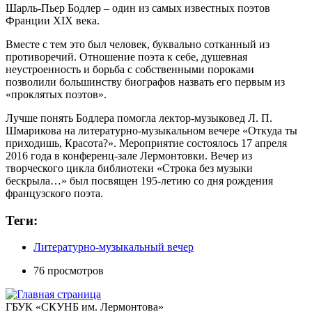
Шарль-Пьер Бодлер – один из самых известных поэтов
Франции XIX века.
Вместе с тем это был человек, буквально сотканный из
противоречий. Отношение поэта к себе, душевная
неустроенность и борьба с собственными пороками
позволили большинству биографов назвать его первым из
«проклятых поэтов».
Лучше понять Бодлера помогла лектор-музыковед Л. П.
Шмарикова на литературно-музыкальном вечере «Откуда ты
приходишь, Красота?». Мероприятие состоялось 17 апреля
2016 года в конференц-зале Лермонтовки. Вечер из
творческого цикла библиотеки «Строка без музыки
бескрыла…» был посвящен 195-летию со дня рождения
французского поэта.
Теги:
Литературно-музыкальный вечер
76 просмотров
ГБУК «СКУНБ им. Лермонтова»