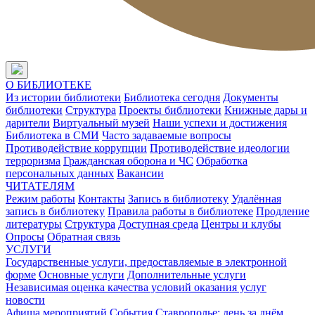
О БИБЛИОТЕКЕ
Из истории библиотеки
Библиотека сегодня
Документы
библиотеки
Структура
Проекты библиотеки
Книжные дары и
дарители
Виртуальный музей
Наши успехи и достижения
Библиотека в СМИ
Часто задаваемые вопросы
Противодействие коррупции
Противодействие идеологии
терроризма
Гражданская оборона и ЧС
Обработка
персональных данных
Вакансии
ЧИТАТЕЛЯМ
Режим работы
Контакты
Запись в библиотеку
Удалённая
запись в библиотеку
Правила работы в библиотеке
Продление
литературы
Структура
Доступная среда
Центры и клубы
Опросы
Обратная связь
УСЛУГИ
Государственные услуги, предоставляемые в электронной
форме
Основные услуги
Дополнительные услуги
Независимая оценка качества условий оказания услуг
новости
Афиша мероприятий
События
Ставрополье: день за днём