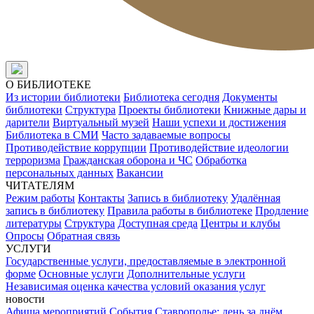
О БИБЛИОТЕКЕ
Из истории библиотеки
Библиотека сегодня
Документы
библиотеки
Структура
Проекты библиотеки
Книжные дары и
дарители
Виртуальный музей
Наши успехи и достижения
Библиотека в СМИ
Часто задаваемые вопросы
Противодействие коррупции
Противодействие идеологии
терроризма
Гражданская оборона и ЧС
Обработка
персональных данных
Вакансии
ЧИТАТЕЛЯМ
Режим работы
Контакты
Запись в библиотеку
Удалённая
запись в библиотеку
Правила работы в библиотеке
Продление
литературы
Структура
Доступная среда
Центры и клубы
Опросы
Обратная связь
УСЛУГИ
Государственные услуги, предоставляемые в электронной
форме
Основные услуги
Дополнительные услуги
Независимая оценка качества условий оказания услуг
новости
Афиша мероприятий
События
Ставрополье: день за днём