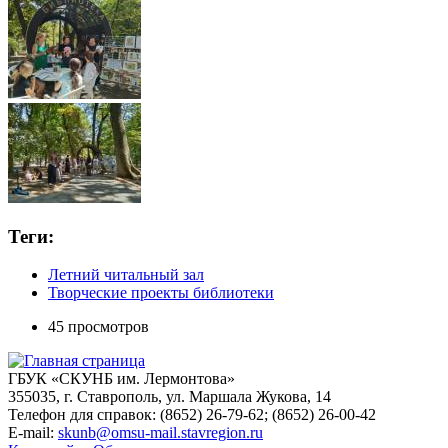
Теги:
Летний читальный зал
Творческие проекты библиотеки
45 просмотров
ГБУК «СКУНБ им. Лермонтова»
355035, г. Ставрополь, ул. Маршала Жукова, 14
Телефон для справок: (8652) 26-79-62; (8652) 26-00-42
E-mail:
skunb@omsu-mail.stavregion.ru