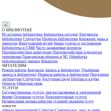
О БИБЛИОТЕКЕ
Из истории библиотеки
Библиотека сегодня
Документы
библиотеки
Структура
Проекты библиотеки
Книжные дары и
дарители
Виртуальный музей
Наши успехи и достижения
Библиотека в СМИ
Часто задаваемые вопросы
Противодействие коррупции
Противодействие идеологии
терроризма
Гражданская оборона и ЧС
Обработка
персональных данных
Вакансии
ЧИТАТЕЛЯМ
Режим работы
Контакты
Запись в библиотеку
Удалённая
запись в библиотеку
Правила работы в библиотеке
Продление
литературы
Структура
Доступная среда
Центры и клубы
Опросы
Обратная связь
УСЛУГИ
Государственные услуги, предоставляемые в электронной
форме
Основные услуги
Дополнительные услуги
Независимая оценка качества условий оказания услуг
новости
Афиша мероприятий
События
Ставрополье: день за днём