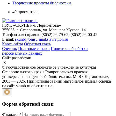
Творческие проекты библиотеки
49 просмотров
ГБУК «СКУНБ им. Лермонтова»
355035, г. Ставрополь, ул. Маршала Жукова, 14
Телефон для справок: (8652) 26-79-62; (8652) 26-00-42
E-mail:
skunb@omsu-mail.stavregion.ru
Карта сайта
Обратная связь
Счетчик
Полезные ссылки
Политика обработки
персональных данных
Сайт разработан
X
© государственное бюджетное учреждение культуры
Ставропольского края «Ставропольская краевая
универсальная научная библиотека им. М. Ю. Лермонтова»,
2003 — 2026. При использовании материалов прямая ссылка
на сайт skunb.ru обязательна.
Форма обратной связи
Фамилия
*