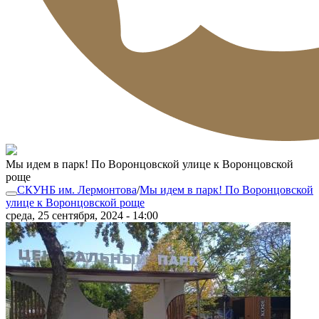
Мы идем в парк! По Воронцовской улице к Воронцовской
роще
СКУНБ им. Лермонтова
/
Мы идем в парк! По Воронцовской
улице к Воронцовской роще
среда, 25 сентября, 2024 - 14:00