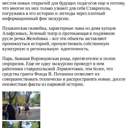
местом новых открытий для будущих педагогов еще и потому,
что многие их них только узнают для себя Ставрополь,
погружаясь в его историю и легенды через плотный
информационный фон экскурсии.
Пушкинская скамейка, характерные львы из дома купцов
Алафузовых, Зеленый театр и протекающая в подземном
русле речка Желобовка – все эти объекты заставляют
проникнуться историей, прочувствовать собственную
культурную и региональную идентичность.
Парк, бывшая Воронцовская роща, притягателен и полон
сюрпризов. Еще не одну экскурсию проведут в нем
работники ставропольской Лермонтовки, тем более, что
средства гранта Фонда В. Потанина позволяет их
совершенствовать технически и распространять новые, доселе
неизвестные факты из парковой истории.