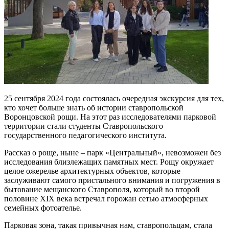
25 сентября 2024 года состоялась очередная экскурсия для тех,
кто хочет больше знать об истории ставропольской
Воронцовской рощи. На этот раз исследователями парковой
территории стали студенты Ставропольского
государственного педагогического института.
Рассказ о роще, ныне – парк «Центральный», невозможен без
исследования близлежащих памятных мест. Рощу окружает
целое ожерелье архитектурных объектов, которые
заслуживают самого пристального внимания и погружения в
бытование мещанского Ставрополя, который во второй
половине XIX века встречал горожан сетью атмосферных
семейных фотоателье.
Парковая зона, такая привычная нам, ставропольцам, стала