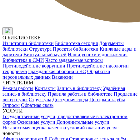
О БИБЛИОТЕКЕ
Из истории библиотеки
Библиотека сегодня
Документы
библиотеки
Структура
Проекты библиотеки
Книжные дары и
дарители
Виртуальный музей
Наши успехи и достижения
Библиотека в СМИ
Часто задаваемые вопросы
Противодействие коррупции
Противодействие идеологии
терроризма
Гражданская оборона и ЧС
Обработка
персональных данных
Вакансии
ЧИТАТЕЛЯМ
Режим работы
Контакты
Запись в библиотеку
Удалённая
запись в библиотеку
Правила работы в библиотеке
Продление
литературы
Структура
Доступная среда
Центры и клубы
Опросы
Обратная связь
УСЛУГИ
Государственные услуги, предоставляемые в электронной
форме
Основные услуги
Дополнительные услуги
Независимая оценка качества условий оказания услуг
новости
Афиша мероприятий
События
Ставрополье: день за днём