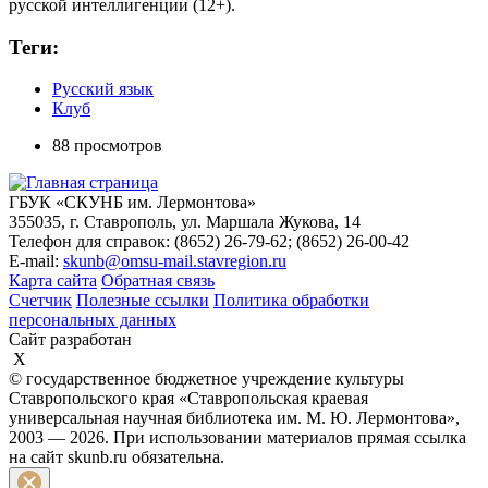
русской интеллигенции (12+).
Теги:
Русский язык
Клуб
88 просмотров
ГБУК «СКУНБ им. Лермонтова»
355035, г. Ставрополь, ул. Маршала Жукова, 14
Телефон для справок: (8652) 26-79-62; (8652) 26-00-42
E-mail:
skunb@omsu-mail.stavregion.ru
Карта сайта
Обратная связь
Счетчик
Полезные ссылки
Политика обработки
персональных данных
Сайт разработан
X
© государственное бюджетное учреждение культуры
Ставропольского края «Ставропольская краевая
универсальная научная библиотека им. М. Ю. Лермонтова»,
2003 — 2026. При использовании материалов прямая ссылка
на сайт skunb.ru обязательна.