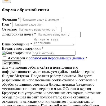
Форма обратной связи
Фамилия
*
Имя
*
Отчество
Электронная почта
*
Ваше сообщение
*
Введите код с картинки
*
Я согласен с
обработкой персональных данных
*
Отправить
Для улучшения работы сайта и повышения его
информативности мы используем файлы cookie и сервис
Яндекс Метрика. Продолжая работу с сайтом, Вы даете
разрешение на использование cookie-файлов и согласие на
обработку данных сервисом Яндекс метрика (сведения о
местоположении; тип, версия и язык ОС; тип и версия
Браузера; тип устройства и разрешение его экрана; источник
откуда пришел на сайт пользователь; какие страницы
открывает и на какие кнопки нажимает пользователь; ip-
адрес) в соответствии с Политикой в отношении обработки