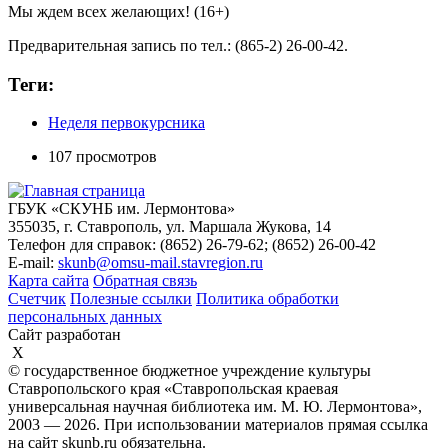
Мы ждем всех желающих! (16+)
Предварительная запись по тел.: (865-2) 26-00-42.
Теги:
Неделя первокурсника
107 просмотров
ГБУК «СКУНБ им. Лермонтова»
355035, г. Ставрополь, ул. Маршала Жукова, 14
Телефон для справок: (8652) 26-79-62; (8652) 26-00-42
E-mail:
skunb@omsu-mail.stavregion.ru
Карта сайта
Обратная связь
Счетчик
Полезные ссылки
Политика обработки
персональных данных
Сайт разработан
X
© государственное бюджетное учреждение культуры
Ставропольского края «Ставропольская краевая
универсальная научная библиотека им. М. Ю. Лермонтова»,
2003 — 2026. При использовании материалов прямая ссылка
на сайт skunb.ru обязательна.