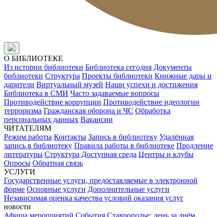
О БИБЛИОТЕКЕ
Из истории библиотеки
Библиотека сегодня
Документы
библиотеки
Структура
Проекты библиотеки
Книжные дары и
дарители
Виртуальный музей
Наши успехи и достижения
Библиотека в СМИ
Часто задаваемые вопросы
Противодействие коррупции
Противодействие идеологии
терроризма
Гражданская оборона и ЧС
Обработка
персональных данных
Вакансии
ЧИТАТЕЛЯМ
Режим работы
Контакты
Запись в библиотеку
Удалённая
запись в библиотеку
Правила работы в библиотеке
Продление
литературы
Структура
Доступная среда
Центры и клубы
Опросы
Обратная связь
УСЛУГИ
Государственные услуги, предоставляемые в электронной
форме
Основные услуги
Дополнительные услуги
Независимая оценка качества условий оказания услуг
новости
Афиша мероприятий
События
Ставрополье: день за днём