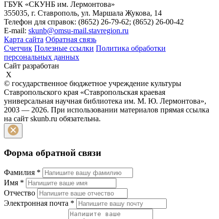
ГБУК «СКУНБ им. Лермонтова»
355035, г. Ставрополь, ул. Маршала Жукова, 14
Телефон для справок: (8652) 26-79-62; (8652) 26-00-42
E-mail:
skunb@omsu-mail.stavregion.ru
Карта сайта
Обратная связь
Счетчик
Полезные ссылки
Политика обработки
персональных данных
Сайт разработан
X
© государственное бюджетное учреждение культуры
Ставропольского края «Ставропольская краевая
универсальная научная библиотека им. М. Ю. Лермонтова»,
2003 — 2026. При использовании материалов прямая ссылка
на сайт skunb.ru обязательна.
Форма обратной связи
Фамилия
*
Имя
*
Отчество
Электронная почта
*