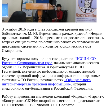
3 октября 2016 года в Ставропольской краевой научной
библиотеке им. М. Ю. Лермонтова в рамках краевой «Недели
правовых знаний – 2016» в режиме «вопрос-ответ» состоялась
встреча специалистов по обучению работе со справочными
правовыми системами и студентов юридических вузов
Ставрополя.
Будущие юристы получили от специалистов
ЦССИ ФСО
России в Ставропольском крае
, начальника аналитического
отдела О. В. Ворошкевича и юрисконсульта И. Ю.
Гергелёвой, актуальную информацию о государственной
системе правовой информации и информационно-правовых
системах ФСО России, возможностях
«Официального
интернет-портала правовой информации»
, истории
электронного опубликования в Российской Федерации.
Работу с правовыми системами компаний «Кодекс», «Гарант»,
«Консультант-СКИФ» подробно осветили их представители
О. Г. Петрова, С. В. Суродин, О. Г. Солдатов.