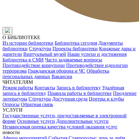
О БИБЛИОТЕКЕ
Из истории библиотеки
Библиотека сегодня
Документы
библиотеки
Структура
Проекты библиотеки
Книжные дары и
дарители
Виртуальный музей
Наши успехи и достижения
Библиотека в СМИ
Часто задаваемые вопросы
Противодействие коррупции
Противодействие идеологии
терроризма
Гражданская оборона и ЧС
Обработка
персональных данных
Вакансии
ЧИТАТЕЛЯМ
Режим работы
Контакты
Запись в библиотеку
Удалённая
запись в библиотеку
Правила работы в библиотеке
Продление
литературы
Структура
Доступная среда
Центры и клубы
Опросы
Обратная связь
УСЛУГИ
Государственные услуги, предоставляемые в электронной
форме
Основные услуги
Дополнительные услуги
Независимая оценка качества условий оказания услуг
новости
Афиша мероприятий
События
Ставрополье: день за днём