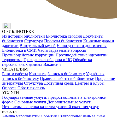
О БИБЛИОТЕКЕ
Из истории библиотеки
Библиотека сегодня
Документы
библиотеки
Структура
Проекты библиотеки
Книжные дары и
дарители
Виртуальный музей
Наши успехи и достижения
Библиотека в СМИ
Часто задаваемые вопросы
Противодействие коррупции
Противодействие идеологии
терроризма
Гражданская оборона и ЧС
Обработка
персональных данных
Вакансии
ЧИТАТЕЛЯМ
Режим работы
Контакты
Запись в библиотеку
Удалённая
запись в библиотеку
Правила работы в библиотеке
Продление
литературы
Структура
Доступная среда
Центры и клубы
Опросы
Обратная связь
УСЛУГИ
Государственные услуги, предоставляемые в электронной
форме
Основные услуги
Дополнительные услуги
Независимая оценка качества условий оказания услуг
новости
Афиша мероприятий
События
Ставрополье: день за днём