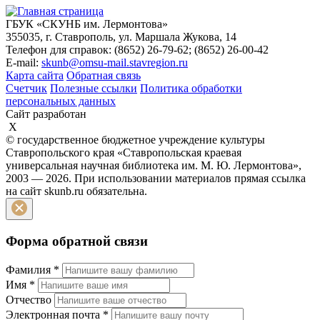
ГБУК «СКУНБ им. Лермонтова»
355035, г. Ставрополь, ул. Маршала Жукова, 14
Телефон для справок: (8652) 26-79-62; (8652) 26-00-42
E-mail:
skunb@omsu-mail.stavregion.ru
Карта сайта
Обратная связь
Счетчик
Полезные ссылки
Политика обработки
персональных данных
Сайт разработан
X
© государственное бюджетное учреждение культуры
Ставропольского края «Ставропольская краевая
универсальная научная библиотека им. М. Ю. Лермонтова»,
2003 — 2026. При использовании материалов прямая ссылка
на сайт skunb.ru обязательна.
Форма обратной связи
Фамилия
*
Имя
*
Отчество
Электронная почта
*