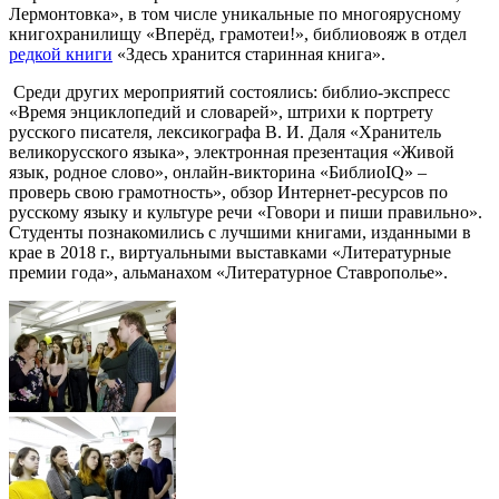
Лермонтовка», в том числе уникальные по многоярусному
книгохранилищу «Вперёд, грамотеи!», библиовояж в отдел
редкой книги
«Здесь хранится старинная книга».
Среди других мероприятий состоялись: библио-экспресс
«Время энциклопедий и словарей», штрихи к портрету
русского писателя, лексикографа В. И. Даля «Хранитель
великорусского языка», электронная презентация «Живой
язык, родное слово», онлайн-викторина «БиблиоIQ» –
проверь свою грамотность», обзор Интернет-ресурсов по
русскому языку и культуре речи «Говори и пиши правильно».
Студенты познакомились с лучшими книгами, изданными в
крае в 2018 г., виртуальными выставками «Литературные
премии года», альманахом «Литературное Ставрополье».