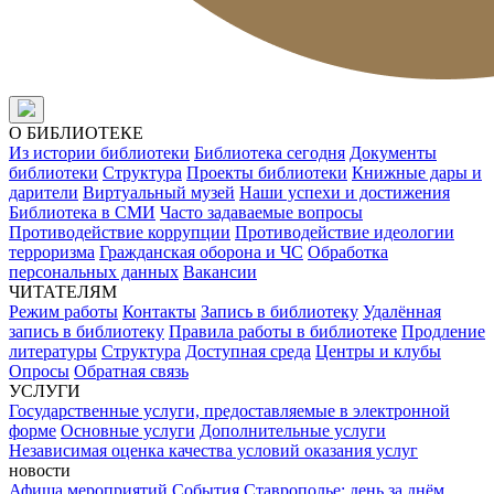
О БИБЛИОТЕКЕ
Из истории библиотеки
Библиотека сегодня
Документы
библиотеки
Структура
Проекты библиотеки
Книжные дары и
дарители
Виртуальный музей
Наши успехи и достижения
Библиотека в СМИ
Часто задаваемые вопросы
Противодействие коррупции
Противодействие идеологии
терроризма
Гражданская оборона и ЧС
Обработка
персональных данных
Вакансии
ЧИТАТЕЛЯМ
Режим работы
Контакты
Запись в библиотеку
Удалённая
запись в библиотеку
Правила работы в библиотеке
Продление
литературы
Структура
Доступная среда
Центры и клубы
Опросы
Обратная связь
УСЛУГИ
Государственные услуги, предоставляемые в электронной
форме
Основные услуги
Дополнительные услуги
Независимая оценка качества условий оказания услуг
новости
Афиша мероприятий
События
Ставрополье: день за днём