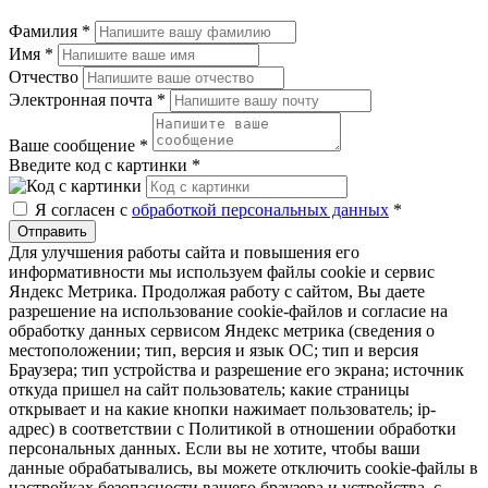
Фамилия
*
Имя
*
Отчество
Электронная почта
*
Ваше сообщение
*
Введите код с картинки
*
Я согласен с
обработкой персональных данных
*
Отправить
Для улучшения работы сайта и повышения его
информативности мы используем файлы cookie и сервис
Яндекс Метрика. Продолжая работу с сайтом, Вы даете
разрешение на использование cookie-файлов и согласие на
обработку данных сервисом Яндекс метрика (сведения о
местоположении; тип, версия и язык ОС; тип и версия
Браузера; тип устройства и разрешение его экрана; источник
откуда пришел на сайт пользователь; какие страницы
открывает и на какие кнопки нажимает пользователь; ip-
адрес) в соответствии с Политикой в отношении обработки
персональных данных. Если вы не хотите, чтобы ваши
данные обрабатывались, вы можете отключить cookie-файлы в
настройках безопасности вашего браузера и устройства, с