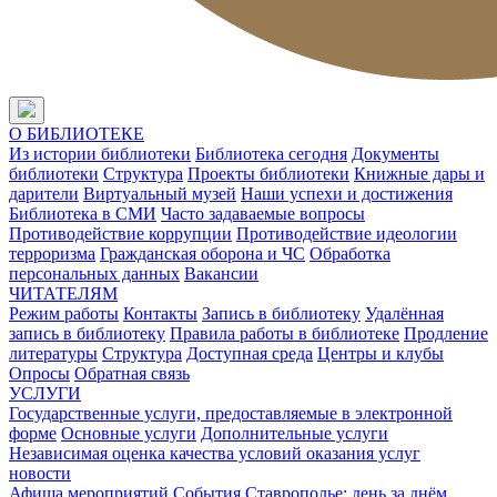
О БИБЛИОТЕКЕ
Из истории библиотеки
Библиотека сегодня
Документы
библиотеки
Структура
Проекты библиотеки
Книжные дары и
дарители
Виртуальный музей
Наши успехи и достижения
Библиотека в СМИ
Часто задаваемые вопросы
Противодействие коррупции
Противодействие идеологии
терроризма
Гражданская оборона и ЧС
Обработка
персональных данных
Вакансии
ЧИТАТЕЛЯМ
Режим работы
Контакты
Запись в библиотеку
Удалённая
запись в библиотеку
Правила работы в библиотеке
Продление
литературы
Структура
Доступная среда
Центры и клубы
Опросы
Обратная связь
УСЛУГИ
Государственные услуги, предоставляемые в электронной
форме
Основные услуги
Дополнительные услуги
Независимая оценка качества условий оказания услуг
новости
Афиша мероприятий
События
Ставрополье: день за днём