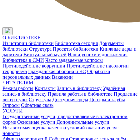
О БИБЛИОТЕКЕ
Из истории библиотеки
Библиотека сегодня
Документы
библиотеки
Структура
Проекты библиотеки
Книжные дары и
дарители
Виртуальный музей
Наши успехи и достижения
Библиотека в СМИ
Часто задаваемые вопросы
Противодействие коррупции
Противодействие идеологии
терроризма
Гражданская оборона и ЧС
Обработка
персональных данных
Вакансии
ЧИТАТЕЛЯМ
Режим работы
Контакты
Запись в библиотеку
Удалённая
запись в библиотеку
Правила работы в библиотеке
Продление
литературы
Структура
Доступная среда
Центры и клубы
Опросы
Обратная связь
УСЛУГИ
Государственные услуги, предоставляемые в электронной
форме
Основные услуги
Дополнительные услуги
Независимая оценка качества условий оказания услуг
новости
Афиша мероприятий
События
Ставрополье: день за днём