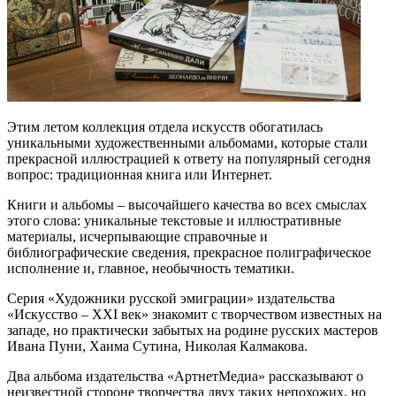
Этим летом коллекция отдела искусств обогатилась
уникальными художественными альбомами, которые стали
прекрасной иллюстрацией к ответу на популярный сегодня
вопрос: традиционная книга или Интернет.
Книги и альбомы – высочайшего качества во всех смыслах
этого слова: уникальные текстовые и иллюстративные
материалы, исчерпывающие справочные и
библиографические сведения, прекрасное полиграфическое
исполнение и, главное, необычность тематики.
Серия «Художники русской эмиграции» издательства
«Искусство – XXI век» знакомит с творчеством известных на
западе, но практически забытых на родине русских мастеров
Ивана Пуни, Хаима Сутина, Николая Калмакова.
Два альбома издательства «АртнетМедиа» рассказывают о
неизвестной стороне творчества двух таких непохожих, но