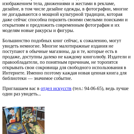
изображением тела, движениями и жестами в рекламе,
дизайне, в том числе дизайне одежды, в фотографии, многие
не догадываются о мощной культурной традиции, которая
даже сейчас способна поразить своими смелыми поисками и
открытиям и предложить современным фотографам и их
моделям новые ракурсы и фигуры.
Большинство подобных книг сейчас, к сожалению, могут
увидеть немногие. Многие малотиражные издания не
поступают в обычные магазины, да и те, которые есть в
продаже, доступны далеко не каждому книголюбу. Издатели и
правообладатели, по понятным причинам, не торопятся
открывать свои сокровища для свободного использования в
Интернете. Именно поэтому каждая новая ценная книга для
библиотеки — значимое событие.
Приглашаем вас в
отдел искусств
(тел.: 94-06-65), ведь лучше
один раз увидеть...