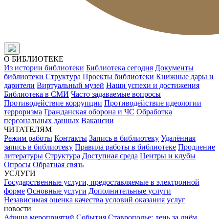
О БИБЛИОТЕКЕ
Из истории библиотеки
Библиотека сегодня
Документы
библиотеки
Структура
Проекты библиотеки
Книжные дары и
дарители
Виртуальный музей
Наши успехи и достижения
Библиотека в СМИ
Часто задаваемые вопросы
Противодействие коррупции
Противодействие идеологии
терроризма
Гражданская оборона и ЧС
Обработка
персональных данных
Вакансии
ЧИТАТЕЛЯМ
Режим работы
Контакты
Запись в библиотеку
Удалённая
запись в библиотеку
Правила работы в библиотеке
Продление
литературы
Структура
Доступная среда
Центры и клубы
Опросы
Обратная связь
УСЛУГИ
Государственные услуги, предоставляемые в электронной
форме
Основные услуги
Дополнительные услуги
Независимая оценка качества условий оказания услуг
новости
Афиша мероприятий
События
Ставрополье: день за днём