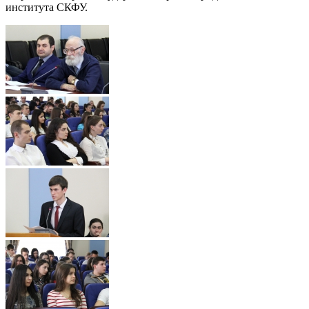
института СКФУ.