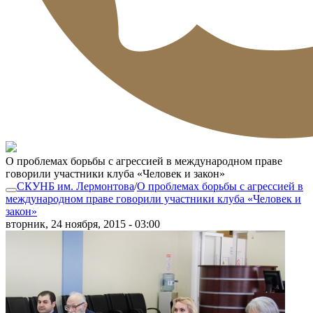
О проблемах борьбы с агрессией в международном праве
говорили участники клуба «Человек и закон»
СКУНБ им. Лермонтова
/
О проблемах борьбы с агрессией в
международном праве говорили участники клуба «Человек и
закон»
вторник, 24 ноября, 2015 - 03:00