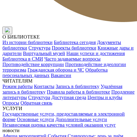
О БИБЛИОТЕКЕ
Из истории библиотеки
Библиотека сегодня
Документы
библиотеки
Структура
Проекты библиотеки
Книжные дары и
дарители
Виртуальный музей
Наши успехи и достижения
Библиотека в СМИ
Часто задаваемые вопросы
Противодействие коррупции
Противодействие идеологии
терроризма
Гражданская оборона и ЧС
Обработка
персональных данных
Вакансии
ЧИТАТЕЛЯМ
Режим работы
Контакты
Запись в библиотеку
Удалённая
запись в библиотеку
Правила работы в библиотеке
Продление
литературы
Структура
Доступная среда
Центры и клубы
Опросы
Обратная связь
УСЛУГИ
Государственные услуги, предоставляемые в электронной
форме
Основные услуги
Дополнительные услуги
Независимая оценка качества условий оказания услуг
новости
Афиша мероприятий
События
Ставрополье: день за днём