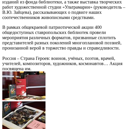
изданий из фонда библиотеки, а также выставка творческих
работ художественной студии «Ультрамарин» (руководитель –
В.Ю. Зайцева), рассказывающих о подвиге наших
соотечественников живописными средствами.
В рамках общекраевой патриотической акции 400
общедоступных ставропольских библиотек провели
мероприятия различных форматов, призванные сплотить
представителей разных поколений многоплановой поэзией,
пронизанной верой в торжество правды и справедливости.
Россия – Страна Героев: воинов, учёных, поэтов, врачей,
учителей, композиторов, художников, космонавтов… Акция
посвящена им.