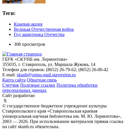
Теги:
Краевая акция
Великая Отечественная война
Год защитника Отечества
308 просмотров
ГБУК «СКУНБ им. Лермонтова»
355035, г. Ставрополь, ул. Маршала Жукова, 14
Телефон для справок: (8652) 26-79-62; (8652) 26-00-42
E-mail:
skunb@omsu-mail.stavregion.ru
Карта сайта
Обратная связь
Счетчик
Полезные ссылки
Политика обработки
персональных данных
Сайт разработан
X
© государственное бюджетное учреждение культуры
Ставропольского края «Ставропольская краевая
универсальная научная библиотека им. М. Ю. Лермонтова»,
2003 — 2026. При использовании материалов прямая ссылка
на сайт skunb.ru обязательна.