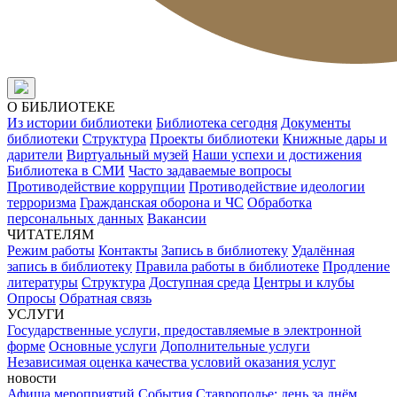
О БИБЛИОТЕКЕ
Из истории библиотеки
Библиотека сегодня
Документы
библиотеки
Структура
Проекты библиотеки
Книжные дары и
дарители
Виртуальный музей
Наши успехи и достижения
Библиотека в СМИ
Часто задаваемые вопросы
Противодействие коррупции
Противодействие идеологии
терроризма
Гражданская оборона и ЧС
Обработка
персональных данных
Вакансии
ЧИТАТЕЛЯМ
Режим работы
Контакты
Запись в библиотеку
Удалённая
запись в библиотеку
Правила работы в библиотеке
Продление
литературы
Структура
Доступная среда
Центры и клубы
Опросы
Обратная связь
УСЛУГИ
Государственные услуги, предоставляемые в электронной
форме
Основные услуги
Дополнительные услуги
Независимая оценка качества условий оказания услуг
новости
Афиша мероприятий
События
Ставрополье: день за днём