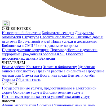
О БИБЛИОТЕКЕ
Из истории библиотеки
Библиотека сегодня
Документы
библиотеки
Структура
Проекты библиотеки
Книжные дары и
дарители
Виртуальный музей
Наши успехи и достижения
Библиотека в СМИ
Часто задаваемые вопросы
Противодействие коррупции
Противодействие идеологии
терроризма
Гражданская оборона и ЧС
Обработка
персональных данных
Вакансии
ЧИТАТЕЛЯМ
Режим работы
Контакты
Запись в библиотеку
Удалённая
запись в библиотеку
Правила работы в библиотеке
Продление
литературы
Структура
Доступная среда
Центры и клубы
Опросы
Обратная связь
УСЛУГИ
Государственные услуги, предоставляемые в электронной
форме
Основные услуги
Дополнительные услуги
Независимая оценка качества условий оказания услуг
новости
Афиша мероприятий
События
Ставрополье: день за днём