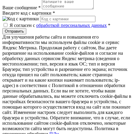
Ваше сообщение
*
Введите код с картинки
*
Я согласен с
обработкой персональных данных
*
Отправить
Для улучшения работы сайта и повышения его
информативности мы используем файлы cookie и сервис
Яндекс Метрика. Продолжая работу с сайтом, Вы даете
разрешение на использование cookie-файлов и согласие на
обработку данных сервисом Яндекс метрика (сведения о
местоположении; тип, версия и язык ОС; тип и версия
Браузера; тип устройства и разрешение его экрана; источник
откуда пришел на сайт пользователь; какие страницы
открывает и на какие кнопки нажимает пользователь; ip-
адрес) в соответствии с Политикой в отношении обработки
персональных данных. Если вы не хотите, чтобы ваши
данные обрабатывались, вы можете отключить cookie-файлы в
настройках безопасности вашего браузера и устройства, с
помощью которого осуществляется вход на сайт или покиньте
сайт. Изменение настроек следует выполнить для каждого
браузера и устройства. Обратите внимание, что в случае, если
использование сайтом cookie-файлов отключено, некоторые
возможности сайта могут быть недоступны. Политика в
отношении обработки
ПДн