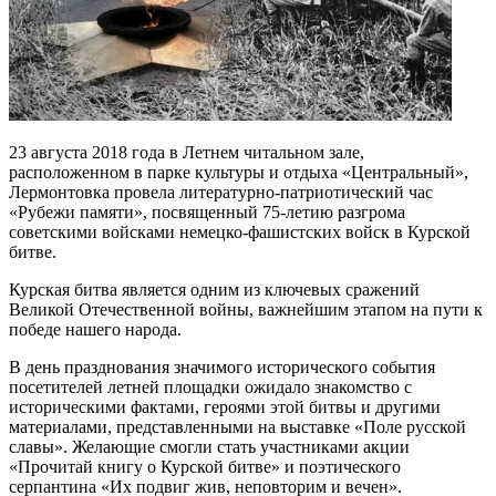
23 августа 2018 года в Летнем читальном зале,
расположенном в парке культуры и отдыха «Центральный»,
Лермонтовка провела литературно-патриотический час
«Рубежи памяти», посвященный 75-летию разгрома
советскими войсками немецко-фашистских войск в Курской
битве.
Курская битва является одним из ключевых сражений
Великой Отечественной войны, важнейшим этапом на пути к
победе нашего народа.
В день празднования значимого исторического события
посетителей летней площадки ожидало знакомство с
историческими фактами, героями этой битвы и другими
материалами, представленными на выставке «Поле русской
славы». Желающие смогли стать участниками акции
«Прочитай книгу о Курской битве» и поэтического
серпантина «Их подвиг жив, неповторим и вечен».