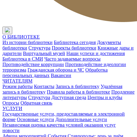
О БИБЛИОТЕКЕ
Из истории библиотеки
Библиотека сегодня
Документы
библиотеки
Структура
Проекты библиотеки
Книжные дары и
дарители
Виртуальный музей
Наши успехи и достижения
Библиотека в СМИ
Часто задаваемые вопросы
Противодействие коррупции
Противодействие идеологии
терроризма
Гражданская оборона и ЧС
Обработка
персональных данных
Вакансии
ЧИТАТЕЛЯМ
Режим работы
Контакты
Запись в библиотеку
Удалённая
запись в библиотеку
Правила работы в библиотеке
Продление
литературы
Структура
Доступная среда
Центры и клубы
Опросы
Обратная связь
УСЛУГИ
Государственные услуги, предоставляемые в электронной
форме
Основные услуги
Дополнительные услуги
Независимая оценка качества условий оказания услуг
новости
Афиша мероприятий
События
Ставрополье: день за днём