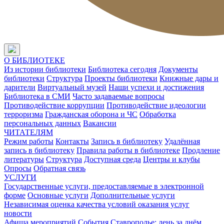
О БИБЛИОТЕКЕ
Из истории библиотеки
Библиотека сегодня
Документы
библиотеки
Структура
Проекты библиотеки
Книжные дары и
дарители
Виртуальный музей
Наши успехи и достижения
Библиотека в СМИ
Часто задаваемые вопросы
Противодействие коррупции
Противодействие идеологии
терроризма
Гражданская оборона и ЧС
Обработка
персональных данных
Вакансии
ЧИТАТЕЛЯМ
Режим работы
Контакты
Запись в библиотеку
Удалённая
запись в библиотеку
Правила работы в библиотеке
Продление
литературы
Структура
Доступная среда
Центры и клубы
Опросы
Обратная связь
УСЛУГИ
Государственные услуги, предоставляемые в электронной
форме
Основные услуги
Дополнительные услуги
Независимая оценка качества условий оказания услуг
новости
Афиша мероприятий
События
Ставрополье: день за днём