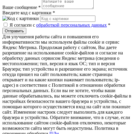
Ваше сообщение
*
Введите код с картинки
*
Я согласен с
обработкой персональных данных
*
Отправить
Для улучшения работы сайта и повышения его
информативности мы используем файлы cookie и сервис
Яндекс Метрика. Продолжая работу с сайтом, Вы даете
разрешение на использование cookie-файлов и согласие на
обработку данных сервисом Яндекс метрика (сведения о
местоположении; тип, версия и язык ОС; тип и версия
Браузера; тип устройства и разрешение его экрана; источник
откуда пришел на сайт пользователь; какие страницы
открывает и на какие кнопки нажимает пользователь; ip-
адрес) в соответствии с Политикой в отношении обработки
персональных данных. Если вы не хотите, чтобы ваши
данные обрабатывались, вы можете отключить cookie-файлы в
настройках безопасности вашего браузера и устройства, с
помощью которого осуществляется вход на сайт или покиньте
сайт. Изменение настроек следует выполнить для каждого
браузера и устройства. Обратите внимание, что в случае, если
использование сайтом cookie-файлов отключено, некоторые
возможности сайта могут быть недоступны. Политика в
отношении обработки
ПДн