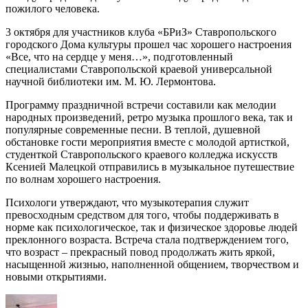
пожилого человека.
3 октября для участников клуба «БРиЗ» Ставропольского
городского Дома культуры прошел час хорошего настроения
«Все, что на сердце у меня…», подготовленный
специалистами Ставропольской краевой универсальной
научной библиотеки им. М. Ю. Лермонтова.
Программу праздничной встречи составили как мелодии
народных произведений, ретро музыка прошлого века, так и
популярные современные песни. В теплой, душевной
обстановке гости мероприятия вместе с молодой артисткой,
студенткой Ставропольского краевого колледжа искусств
Ксенией Малецкой отправились в музыкальное путешествие
по волнам хорошего настроения.
Психологи утверждают, что музыкотерапия служит
превосходным средством для того, чтобы поддерживать в
норме как психологическое, так и физическое здоровье людей
преклонного возраста. Встреча стала подтверждением того,
что возраст – прекрасный повод продолжать жить яркой,
насыщенной жизнью, наполненной общением, творчеством и
новыми открытиями.