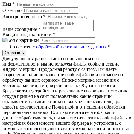
Имя
*
Отчество
Электронная почта
*
Ваше сообщение
*
Введите код с картинки
*
Я согласен с
обработкой персональных данных
*
Отправить
Для улучшения работы сайта и повышения его
информативности мы используем файлы cookie и сервис
Яндекс Метрика. Продолжая работу с сайтом, Вы даете
разрешение на использование cookie-файлов и согласие на
обработку данных сервисом Яндекс метрика (сведения о
местоположении; тип, версия и язык ОС; тип и версия
Браузера; тип устройства и разрешение его экрана; источник
откуда пришел на сайт пользователь; какие страницы
открывает и на какие кнопки нажимает пользователь; ip-
адрес) в соответствии с Политикой в отношении обработки
персональных данных. Если вы не хотите, чтобы ваши
данные обрабатывались, вы можете отключить cookie-файлы в
настройках безопасности вашего браузера и устройства, с
помощью которого осуществляется вход на сайт или покиньте
сайт. Изменение настроек следует выполнить для каждого