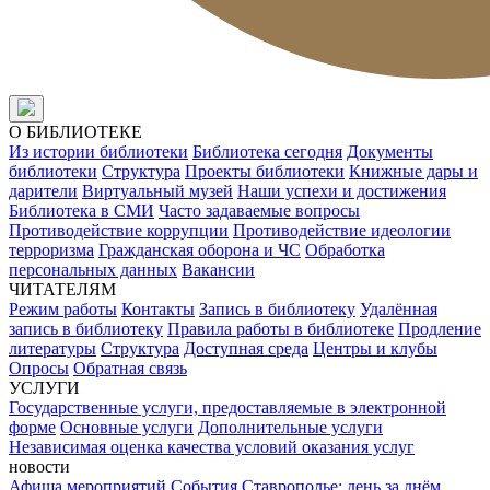
О БИБЛИОТЕКЕ
Из истории библиотеки
Библиотека сегодня
Документы
библиотеки
Структура
Проекты библиотеки
Книжные дары и
дарители
Виртуальный музей
Наши успехи и достижения
Библиотека в СМИ
Часто задаваемые вопросы
Противодействие коррупции
Противодействие идеологии
терроризма
Гражданская оборона и ЧС
Обработка
персональных данных
Вакансии
ЧИТАТЕЛЯМ
Режим работы
Контакты
Запись в библиотеку
Удалённая
запись в библиотеку
Правила работы в библиотеке
Продление
литературы
Структура
Доступная среда
Центры и клубы
Опросы
Обратная связь
УСЛУГИ
Государственные услуги, предоставляемые в электронной
форме
Основные услуги
Дополнительные услуги
Независимая оценка качества условий оказания услуг
новости
Афиша мероприятий
События
Ставрополье: день за днём