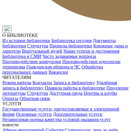
О БИБЛИОТЕКЕ
Из истории библиотеки
Библиотека сегодня
Документы
библиотеки
Структура
Проекты библиотеки
Книжные дары и
дарители
Виртуальный музей
Наши успехи и достижения
Библиотека в СМИ
Часто задаваемые вопросы
Противодействие коррупции
Противодействие идеологии
терроризма
Гражданская оборона и ЧС
Обработка
персональных данных
Вакансии
ЧИТАТЕЛЯМ
Режим работы
Контакты
Запись в библиотеку
Удалённая
запись в библиотеку
Правила работы в библиотеке
Продление
литературы
Структура
Доступная среда
Центры и клубы
Опросы
Обратная связь
УСЛУГИ
Государственные услуги, предоставляемые в электронной
форме
Основные услуги
Дополнительные услуги
Независимая оценка качества условий оказания услуг
новости
Афиша мероприятий
События
Ставрополье: день за днём