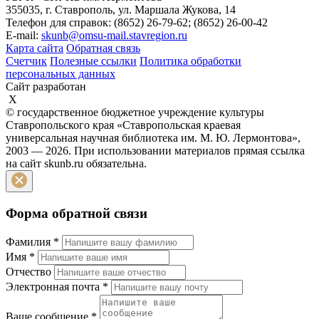
355035, г. Ставрополь, ул. Маршала Жукова, 14
Телефон для справок: (8652) 26-79-62; (8652) 26-00-42
E-mail:
skunb@omsu-mail.stavregion.ru
Карта сайта
Обратная связь
Счетчик
Полезные ссылки
Политика обработки
персональных данных
Сайт разработан
X
© государственное бюджетное учреждение культуры
Ставропольского края «Ставропольская краевая
универсальная научная библиотека им. М. Ю. Лермонтова»,
2003 — 2026. При использовании материалов прямая ссылка
на сайт skunb.ru обязательна.
Форма обратной связи
Фамилия
*
Имя
*
Отчество
Электронная почта
*
Ваше сообщение
*