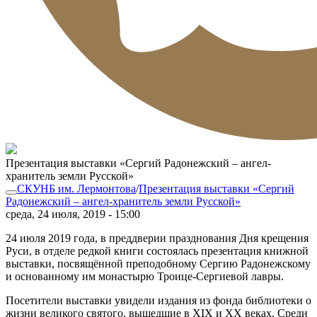
Презентация выставки «Сергий Радонежский – ангел-
хранитель земли Русской»
СКУНБ им. Лермонтова
/
Презентация выставки «Сергий
Радонежский – ангел-хранитель земли Русской»
среда, 24 июля, 2019 - 15:00
24 июля 2019 года, в преддверии празднования Дня крещения
Руси, в отделе редкой книги состоялась презентация книжной
выставки, посвящённой преподобному Сергию Радонежскому
и основанному им монастырю Троице-Сергиевой лавры.
Посетители выставки увидели издания из фонда библиотеки о
жизни великого святого, вышедшие в XIX и XX веках. Среди