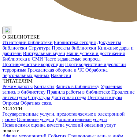
О БИБЛИОТЕКЕ
Из истории библиотеки
Библиотека сегодня
Документы
библиотеки
Структура
Проекты библиотеки
Книжные дары и
дарители
Виртуальный музей
Наши успехи и достижения
Библиотека в СМИ
Часто задаваемые вопросы
Противодействие коррупции
Противодействие идеологии
терроризма
Гражданская оборона и ЧС
Обработка
персональных данных
Вакансии
ЧИТАТЕЛЯМ
Режим работы
Контакты
Запись в библиотеку
Удалённая
запись в библиотеку
Правила работы в библиотеке
Продление
литературы
Структура
Доступная среда
Центры и клубы
Опросы
Обратная связь
УСЛУГИ
Государственные услуги, предоставляемые в электронной
форме
Основные услуги
Дополнительные услуги
Независимая оценка качества условий оказания услуг
новости
Афиша мероприятий
События
Ставрополье: день за днём