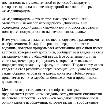
поучаствовать в увлекательной игре «Воображариум»,
которая создана на основе популярной настольной игры
«Имаджинариум».
«Имаджинариум» – это настольная игра в ассоциации,
отечественный аналог легендарного «Диксита». Она
оформлена российскими художниками и иллюстраторами и
пользуется популярностью на отечественном рынке.
Всем участникам выдается по шесть карточек с различными
изображениями. Каждый игрок по очереди становится
ведущим, который придумывает ассоциацию для одной из тех
карточек, которые ему достались, сообщает ее и кладет на стол
загаданную карту рубашкой вверх. Все остальные ищут из
своих карточек одну с рисунком, который максимально
подходит под загаданную фразу или слово. Такую карту игрок
кладет на стол рубашкой вверх. Ассоциацию нужно выбрать
таким образом, чтобы ее угадали, но не все. Победителем
признается тот, кто заработал больше очков и продвинулся
дальше всех.
Механика игры сохраняется, но образы, которые
предлагаются участникам, созданы сотрудниками библиотеки
на основе нейросети. Участников ожидают непривычные и
оригинальные изображения, которые заставят воображение