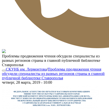
Проблемы продвижения чтения обсудили специалисты из
разных регионов страны в главной публичной библиотеке
Ставрополья
СКУНБ им. Лермонтова
/
Проблемы продвижения чтения
обсудили специалисты из разных регионов страны в главной
публичной библиотеке Ставрополья
четверг, 28 марта, 2019 - 10:00