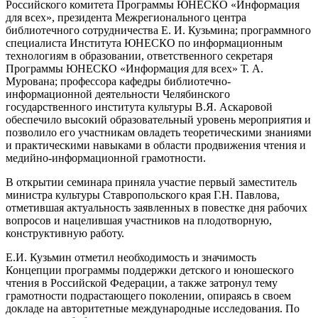
Российского комитета Программы ЮНЕСКО «Информация
для всех», президента Межрегионального центра
библиотечного сотрудничества Е. И. Кузьмина; программного
специалиста Института ЮНЕСКО по информационным
технологиям в образовании, ответственного секретаря
Программы ЮНЕСКО «Информация для всех» Т. А.
Мурована; профессора кафедры библиотечно-
информационной деятельности Челябинского
государственного института культуры В.Я. Аскаровой
обеспечило высокий образовательный уровень мероприятия и
позволило его участникам овладеть теоретическими знаниями
и практическими навыками в области продвижения чтения и
медийно-информационной грамотности.
В открытии семинара приняла участие первый заместитель
министра культуры Ставропольского края Г.Н. Павлова,
отметившая актуальность заявленных в повестке дня рабочих
вопросов и нацелившая участников на плодотворную,
конструктивную работу.
Е.И. Кузьмин отметил необходимость и значимость
Концепции программы поддержки детского и юношеского
чтения в Российской Федерации, а также затронул тему
грамотности подрастающего поколении, опираясь в своем
докладе на авторитетные международные исследования. По