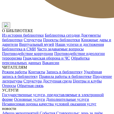
О БИБЛИОТЕКЕ
Из истории библиотеки
Библиотека сегодня
Документы
библиотеки
Структура
Проекты библиотеки
Книжные дары и
дарители
Виртуальный музей
Наши успехи и достижения
Библиотека в СМИ
Часто задаваемые вопросы
Противодействие коррупции
Противодействие идеологии
терроризма
Гражданская оборона и ЧС
Обработка
персональных данных
Вакансии
ЧИТАТЕЛЯМ
Режим работы
Контакты
Запись в библиотеку
Удалённая
запись в библиотеку
Правила работы в библиотеке
Продление
литературы
Структура
Доступная среда
Центры и клубы
Опросы
Обратная связь
УСЛУГИ
Государственные услуги, предоставляемые в электронной
форме
Основные услуги
Дополнительные услуги
Независимая оценка качества условий оказания услуг
новости
Афиша мероприятий
События
Ставрополье: день за днём