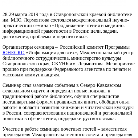
28-29 марта 2019 года в Ставропольской краевой библиотеке
им. М.Ю. Лермонтова состоялся межрегиональный научно-
практический семинар «Продвижение чтения и медийно-
информационной грамотности в России: цели, задачи,
достижения, проблемы и перспективы».
Организаторы семинара – Российский комитет Программы
ЮНЕСКО
«Информация для всех», Межрегиональный центр
библиотечного сотрудничества, министерство культуры
Ставропольского края, СКУНБ им. Лермонтова. Мероприятие
прошло при поддержке Федерального агентства по печати и
массовым коммуникациям.
Семинар стал заметным событием в Северо-Кавказском
федеральном округе и определил новые подходы к
традиционной работе библиотек, обучил специалистов
нестандартным формам продвижения книги, обобщил опыт
работы в области развития книжной и читательской культуры
в России, совершенствования национальной и региональной
политики в сфере чтения, поддержки русского языка.
Участие в работе семинара почетных гостей – заместителя
председателя Межправительственного совета и председателя