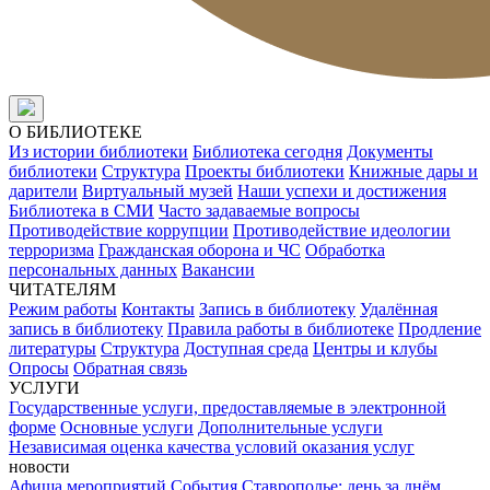
О БИБЛИОТЕКЕ
Из истории библиотеки
Библиотека сегодня
Документы
библиотеки
Структура
Проекты библиотеки
Книжные дары и
дарители
Виртуальный музей
Наши успехи и достижения
Библиотека в СМИ
Часто задаваемые вопросы
Противодействие коррупции
Противодействие идеологии
терроризма
Гражданская оборона и ЧС
Обработка
персональных данных
Вакансии
ЧИТАТЕЛЯМ
Режим работы
Контакты
Запись в библиотеку
Удалённая
запись в библиотеку
Правила работы в библиотеке
Продление
литературы
Структура
Доступная среда
Центры и клубы
Опросы
Обратная связь
УСЛУГИ
Государственные услуги, предоставляемые в электронной
форме
Основные услуги
Дополнительные услуги
Независимая оценка качества условий оказания услуг
новости
Афиша мероприятий
События
Ставрополье: день за днём