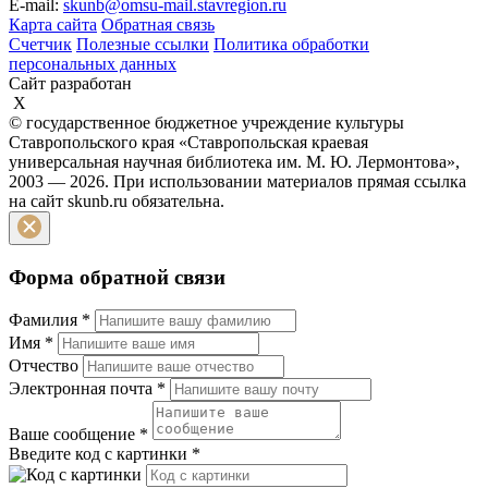
E-mail:
skunb@omsu-mail.stavregion.ru
Карта сайта
Обратная связь
Счетчик
Полезные ссылки
Политика обработки
персональных данных
Сайт разработан
X
© государственное бюджетное учреждение культуры
Ставропольского края «Ставропольская краевая
универсальная научная библиотека им. М. Ю. Лермонтова»,
2003 — 2026. При использовании материалов прямая ссылка
на сайт skunb.ru обязательна.
Форма обратной связи
Фамилия
*
Имя
*
Отчество
Электронная почта
*
Ваше сообщение
*
Введите код с картинки
*