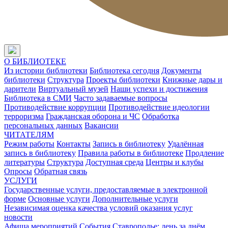
О БИБЛИОТЕКЕ
Из истории библиотеки
Библиотека сегодня
Документы
библиотеки
Структура
Проекты библиотеки
Книжные дары и
дарители
Виртуальный музей
Наши успехи и достижения
Библиотека в СМИ
Часто задаваемые вопросы
Противодействие коррупции
Противодействие идеологии
терроризма
Гражданская оборона и ЧС
Обработка
персональных данных
Вакансии
ЧИТАТЕЛЯМ
Режим работы
Контакты
Запись в библиотеку
Удалённая
запись в библиотеку
Правила работы в библиотеке
Продление
литературы
Структура
Доступная среда
Центры и клубы
Опросы
Обратная связь
УСЛУГИ
Государственные услуги, предоставляемые в электронной
форме
Основные услуги
Дополнительные услуги
Независимая оценка качества условий оказания услуг
новости
Афиша мероприятий
События
Ставрополье: день за днём