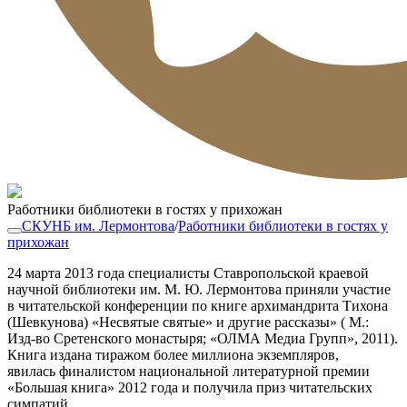
Работники библиотеки в гостях у прихожан
СКУНБ им. Лермонтова
/
Работники библиотеки в гостях у
прихожан
24 марта 2013 года специалисты Ставропольской краевой
научной библиотеки им. М. Ю. Лермонтова приняли участие
в читательской конференции по книге архимандрита Тихона
(Шевкунова) «Несвятые святые» и другие рассказы» ( М.:
Изд-во Сретенского монастыря; «ОЛМА Медиа Групп», 2011).
Книга издана тиражом более миллиона экземпляров,
явилась финалистом национальной литературной премии
«Большая книга» 2012 года и получила приз читательских
симпатий.