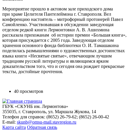
Мероприятие прошло в актовом зале приходского дома
при храме Целителя Пантелеймона г. Ставрополя. Вел
конференцию настоятель – митрофорный протоиерей Павел
Самойленко. Участвовавшая в обсуждении заведующая
отделом редкой книги Лермонтовки А. В. Ашихмина
рассказала прихожанам об истории премии «Большая книга»,
которая присуждается с 2005 года. Заведующая отделом
хранения основного фонда библиотеки О. И. Тамашакина
поделилась размышлениями о художественных достоинствах
языка книги «Несвятые святые», отвечающим лучшим
традициям русской литературы и являющимся ярким
доказательством того, что и сегодня она рождает прекрасные
тексты, достойные прочтения.
40 просмотров
ГБУК «СКУНБ им. Лермонтова»
355035, г. Ставрополь, ул. Маршала Жукова, 14
Телефон для справок: (8652) 26-79-62; (8652) 26-00-42
E-mail:
skunb@omsu-mail.stavregion.ru
Карта сайта
Обратная связь