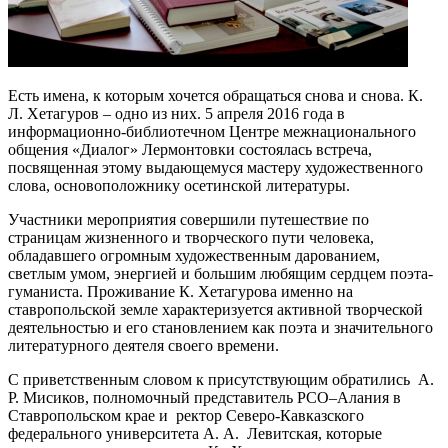
Есть имена, к которым хочется обращаться снова и снова. К.
Л. Хетагуров – одно из них. 5 апреля 2016 года в
информационно-библиотечном Центре межнационального
общения «Диалог» Лермонтовки состоялась встреча,
посвященная этому выдающемуся мастеру художественного
слова, основоположнику осетинской литературы.
Участники мероприятия совершили путешествие по
страницам жизненного и творческого пути человека,
обладавшего огромным художественным дарованием,
светлым умом, энергией и большим любящим сердцем поэта-
гуманиста. Проживание К. Хетагурова именно на
ставропольской земле характеризуется активной творческой
деятельностью и его становлением как поэта и значительного
литературного деятеля своего времени.
С приветственным словом к присутствующим обратились А.
Р. Мисиков, полномочный представитель РСО–Алания в
Ставропольском крае и ректор Северо-Кавказского
федерального университета А. А. Левитская, которые