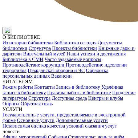
О БИБЛИОТЕКЕ
Из истории библиотеки
Библиотека сегодня
Документы
библиотеки
Структура
Проекты библиотеки
Книжные дары и
дарители
Виртуальный музей
Наши успехи и достижения
Библиотека в СМИ
Часто задаваемые вопросы
Противодействие коррупции
Противодействие идеологии
терроризма
Гражданская оборона и ЧС
Обработка
персональных данных
Вакансии
ЧИТАТЕЛЯМ
Режим работы
Контакты
Запись в библиотеку
Удалённая
запись в библиотеку
Правила работы в библиотеке
Продление
литературы
Структура
Доступная среда
Центры и клубы
Опросы
Обратная связь
УСЛУГИ
Государственные услуги, предоставляемые в электронной
форме
Основные услуги
Дополнительные услуги
Независимая оценка качества условий оказания услуг
новости
Афиша мероприятий
События
Ставрополье: день за днём