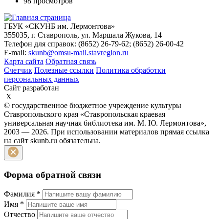
98 просмотров
ГБУК «СКУНБ им. Лермонтова»
355035, г. Ставрополь, ул. Маршала Жукова, 14
Телефон для справок: (8652) 26-79-62; (8652) 26-00-42
E-mail:
skunb@omsu-mail.stavregion.ru
Карта сайта
Обратная связь
Счетчик
Полезные ссылки
Политика обработки
персональных данных
Сайт разработан
X
© государственное бюджетное учреждение культуры
Ставропольского края «Ставропольская краевая
универсальная научная библиотека им. М. Ю. Лермонтова»,
2003 — 2026. При использовании материалов прямая ссылка
на сайт skunb.ru обязательна.
Форма обратной связи
Фамилия
*
Имя
*
Отчество