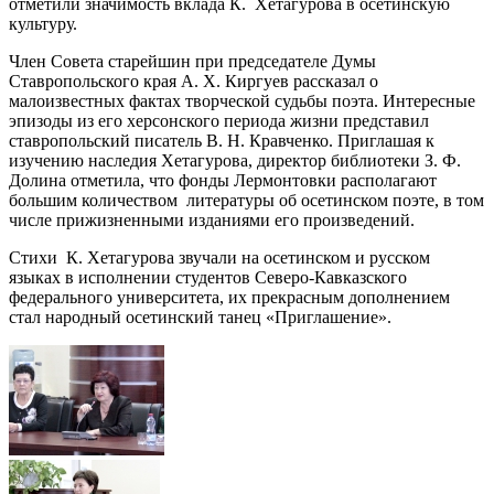
отметили значимость вклада К. Хетагурова в осетинскую
культуру.
Член Совета старейшин при председателе Думы
Ставропольского края А. Х. Киргуев рассказал о
малоизвестных фактах творческой судьбы поэта. Интересные
эпизоды из его херсонского периода жизни представил
ставропольский писатель В. Н. Кравченко. Приглашая к
изучению наследия Хетагурова, директор библиотеки З. Ф.
Долина отметила, что фонды Лермонтовки располагают
большим количеством литературы об осетинском поэте, в том
числе прижизненными изданиями его произведений.
Стихи К. Хетагурова звучали на осетинском и русском
языках в исполнении студентов Северо-Кавказского
федерального университета, их прекрасным дополнением
стал народный осетинский танец «Приглашение».