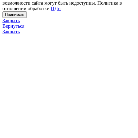
возможности сайта могут быть недоступны. Политика в
отношении обработки
ПДн
Принимаю
Закрыть
Вернуться
Закрыть