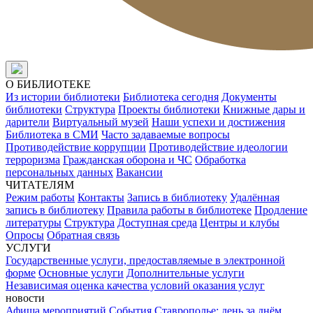
О БИБЛИОТЕКЕ
Из истории библиотеки
Библиотека сегодня
Документы
библиотеки
Структура
Проекты библиотеки
Книжные дары и
дарители
Виртуальный музей
Наши успехи и достижения
Библиотека в СМИ
Часто задаваемые вопросы
Противодействие коррупции
Противодействие идеологии
терроризма
Гражданская оборона и ЧС
Обработка
персональных данных
Вакансии
ЧИТАТЕЛЯМ
Режим работы
Контакты
Запись в библиотеку
Удалённая
запись в библиотеку
Правила работы в библиотеке
Продление
литературы
Структура
Доступная среда
Центры и клубы
Опросы
Обратная связь
УСЛУГИ
Государственные услуги, предоставляемые в электронной
форме
Основные услуги
Дополнительные услуги
Независимая оценка качества условий оказания услуг
новости
Афиша мероприятий
События
Ставрополье: день за днём