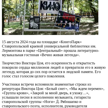
15 августа 2024 года на площадке «КнигоПарк»
Ставропольской краевой универсальной библиотеки им.
Лермонтова в парке «Центральный» прошла литературно-
музыкальная гостиная «Вечно живая легенда».
Творчество Виктора Цоя, его искренность и открытость
покорили сердца миллионов людей и превратили его в живую
легенду, которая до сих пор остается в людской памяти. Его
голос стал голосом целого поколения.
Участники встречи вспомнили знаменитые строки из
репертуара Виктора Цоя: «Белый снег», «Мы ждем перемен»,
«Группа крови», «Закрой за мной дверь, я ухожу…»,
услышали песни в исполнении музыканта, гитариста
ставропольской группы «Ноги» Д. Рябошапко и
ставропольского поэта, исполнителя, руководителя