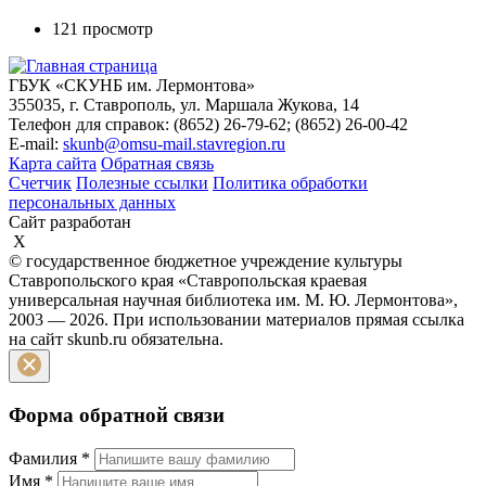
121 просмотр
ГБУК «СКУНБ им. Лермонтова»
355035, г. Ставрополь, ул. Маршала Жукова, 14
Телефон для справок: (8652) 26-79-62; (8652) 26-00-42
E-mail:
skunb@omsu-mail.stavregion.ru
Карта сайта
Обратная связь
Счетчик
Полезные ссылки
Политика обработки
персональных данных
Сайт разработан
X
© государственное бюджетное учреждение культуры
Ставропольского края «Ставропольская краевая
универсальная научная библиотека им. М. Ю. Лермонтова»,
2003 — 2026. При использовании материалов прямая ссылка
на сайт skunb.ru обязательна.
Форма обратной связи
Фамилия
*
Имя
*