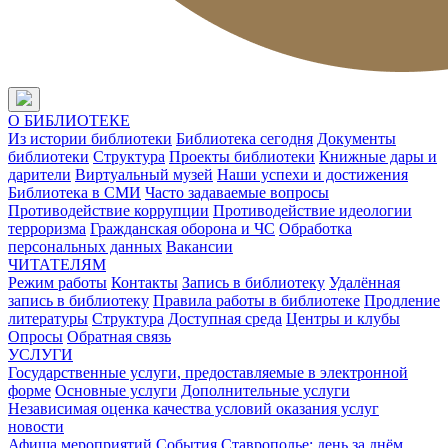
О БИБЛИОТЕКЕ
Из истории библиотеки
Библиотека сегодня
Документы
библиотеки
Структура
Проекты библиотеки
Книжные дары и
дарители
Виртуальный музей
Наши успехи и достижения
Библиотека в СМИ
Часто задаваемые вопросы
Противодействие коррупции
Противодействие идеологии
терроризма
Гражданская оборона и ЧС
Обработка
персональных данных
Вакансии
ЧИТАТЕЛЯМ
Режим работы
Контакты
Запись в библиотеку
Удалённая
запись в библиотеку
Правила работы в библиотеке
Продление
литературы
Структура
Доступная среда
Центры и клубы
Опросы
Обратная связь
УСЛУГИ
Государственные услуги, предоставляемые в электронной
форме
Основные услуги
Дополнительные услуги
Независимая оценка качества условий оказания услуг
новости
Афиша мероприятий
События
Ставрополье: день за днём