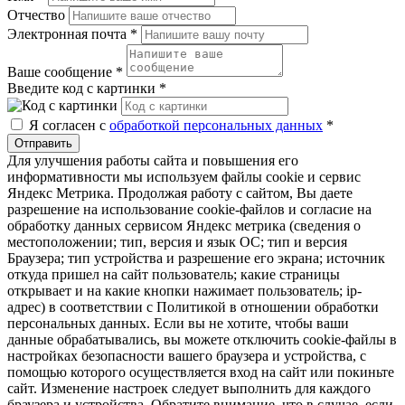
Отчество
Электронная почта
*
Ваше сообщение
*
Введите код с картинки
*
Я согласен с
обработкой персональных данных
*
Отправить
Для улучшения работы сайта и повышения его
информативности мы используем файлы cookie и сервис
Яндекс Метрика. Продолжая работу с сайтом, Вы даете
разрешение на использование cookie-файлов и согласие на
обработку данных сервисом Яндекс метрика (сведения о
местоположении; тип, версия и язык ОС; тип и версия
Браузера; тип устройства и разрешение его экрана; источник
откуда пришел на сайт пользователь; какие страницы
открывает и на какие кнопки нажимает пользователь; ip-
адрес) в соответствии с Политикой в отношении обработки
персональных данных. Если вы не хотите, чтобы ваши
данные обрабатывались, вы можете отключить cookie-файлы в
настройках безопасности вашего браузера и устройства, с
помощью которого осуществляется вход на сайт или покиньте
сайт. Изменение настроек следует выполнить для каждого
браузера и устройства. Обратите внимание, что в случае, если