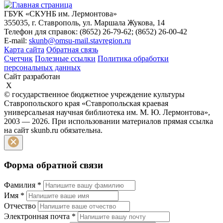
ГБУК «СКУНБ им. Лермонтова»
355035, г. Ставрополь, ул. Маршала Жукова, 14
Телефон для справок: (8652) 26-79-62; (8652) 26-00-42
E-mail:
skunb@omsu-mail.stavregion.ru
Карта сайта
Обратная связь
Счетчик
Полезные ссылки
Политика обработки
персональных данных
Сайт разработан
X
© государственное бюджетное учреждение культуры
Ставропольского края «Ставропольская краевая
универсальная научная библиотека им. М. Ю. Лермонтова»,
2003 — 2026. При использовании материалов прямая ссылка
на сайт skunb.ru обязательна.
Форма обратной связи
Фамилия
*
Имя
*
Отчество
Электронная почта
*