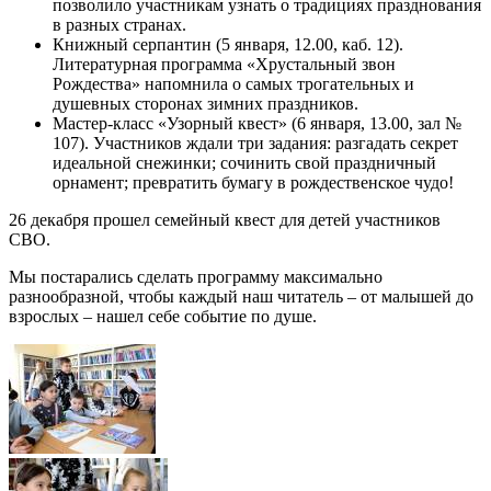
позволило участникам узнать о традициях празднования
в разных странах.
Книжный серпантин (5 января, 12.00, каб. 12).
Литературная программа «Хрустальный звон
Рождества» напомнила о самых трогательных и
душевных сторонах зимних праздников.
Мастер-класс «Узорный квест» (6 января, 13.00, зал №
107). Участников ждали три задания: разгадать секрет
идеальной снежинки; сочинить свой праздничный
орнамент; превратить бумагу в рождественское чудо!
26 декабря прошел семейный квест для детей участников
СВО.
Мы постарались сделать программу максимально
разнообразной, чтобы каждый наш читатель – от малышей до
взрослых – нашел себе событие по душе.