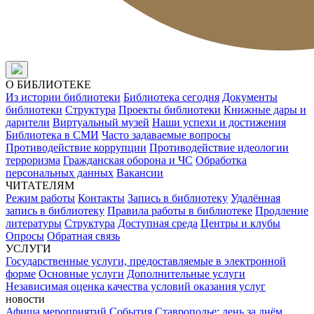
О БИБЛИОТЕКЕ
Из истории библиотеки
Библиотека сегодня
Документы
библиотеки
Структура
Проекты библиотеки
Книжные дары и
дарители
Виртуальный музей
Наши успехи и достижения
Библиотека в СМИ
Часто задаваемые вопросы
Противодействие коррупции
Противодействие идеологии
терроризма
Гражданская оборона и ЧС
Обработка
персональных данных
Вакансии
ЧИТАТЕЛЯМ
Режим работы
Контакты
Запись в библиотеку
Удалённая
запись в библиотеку
Правила работы в библиотеке
Продление
литературы
Структура
Доступная среда
Центры и клубы
Опросы
Обратная связь
УСЛУГИ
Государственные услуги, предоставляемые в электронной
форме
Основные услуги
Дополнительные услуги
Независимая оценка качества условий оказания услуг
новости
Афиша мероприятий
События
Ставрополье: день за днём