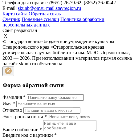
Телефон для справок: (8652) 26-79-62; (8652) 26-00-42
E-mail:
skunb@omsu-mail.stavregion.ru
Карта сайта
Обратная связь
Счетчик
Полезные ссылки
Политика обработки
персональных данных
Сайт разработан
X
© государственное бюджетное учреждение культуры
Ставропольского края «Ставропольская краевая
универсальная научная библиотека им. М. Ю. Лермонтова»,
2003 — 2026. При использовании материалов прямая ссылка
на сайт skunb.ru обязательна.
Форма обратной связи
Фамилия
*
Имя
*
Отчество
Электронная почта
*
Ваше сообщение
*
Введите код с картинки
*