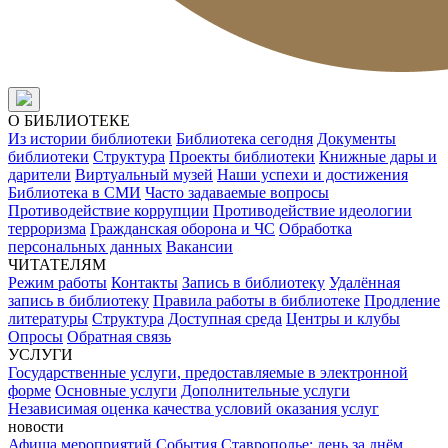
О БИБЛИОТЕКЕ
Из истории библиотеки
Библиотека сегодня
Документы
библиотеки
Структура
Проекты библиотеки
Книжные дары и
дарители
Виртуальный музей
Наши успехи и достижения
Библиотека в СМИ
Часто задаваемые вопросы
Противодействие коррупции
Противодействие идеологии
терроризма
Гражданская оборона и ЧС
Обработка
персональных данных
Вакансии
ЧИТАТЕЛЯМ
Режим работы
Контакты
Запись в библиотеку
Удалённая
запись в библиотеку
Правила работы в библиотеке
Продление
литературы
Структура
Доступная среда
Центры и клубы
Опросы
Обратная связь
УСЛУГИ
Государственные услуги, предоставляемые в электронной
форме
Основные услуги
Дополнительные услуги
Независимая оценка качества условий оказания услуг
новости
Афиша мероприятий
События
Ставрополье: день за днём