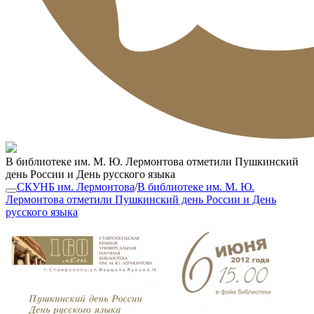
В библиотеке им. М. Ю. Лермонтова отметили Пушкинский
день России и День русского языка
СКУНБ им. Лермонтова
/
В библиотеке им. М. Ю.
Лермонтова отметили Пушкинский день России и День
русского языка