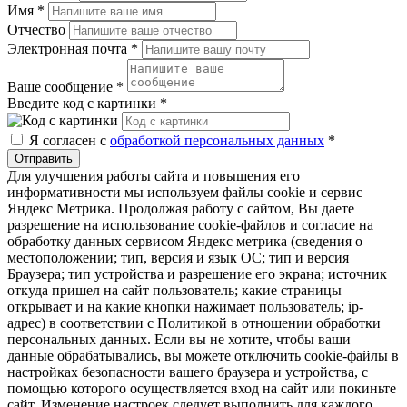
Имя
*
Отчество
Электронная почта
*
Ваше сообщение
*
Введите код с картинки
*
Я согласен с
обработкой персональных данных
*
Отправить
Для улучшения работы сайта и повышения его
информативности мы используем файлы cookie и сервис
Яндекс Метрика. Продолжая работу с сайтом, Вы даете
разрешение на использование cookie-файлов и согласие на
обработку данных сервисом Яндекс метрика (сведения о
местоположении; тип, версия и язык ОС; тип и версия
Браузера; тип устройства и разрешение его экрана; источник
откуда пришел на сайт пользователь; какие страницы
открывает и на какие кнопки нажимает пользователь; ip-
адрес) в соответствии с Политикой в отношении обработки
персональных данных. Если вы не хотите, чтобы ваши
данные обрабатывались, вы можете отключить cookie-файлы в
настройках безопасности вашего браузера и устройства, с
помощью которого осуществляется вход на сайт или покиньте
сайт. Изменение настроек следует выполнить для каждого