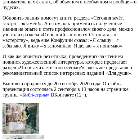
занимательных фактах, об обычном в необычном и вообще – о
чудесах.
Обновить знания помогут книги раздела «Сегодня зачёт,
завтра – экзамен!». А о том, как применить полученные
знания на опыте и стать профессионалом своего дела, можно
узнать из раздела «От знаний – к опыту. От опыта – к
мастерству», ведь еще Конфуций сказал: «Я слышу – я
забываю. Я вижу – я запоминаю. Я делаю – я понимаю».
И как же обойтись без отдыха, проведенного за чтением
новинок художественной литературы, которые предлагает
раздел «Что вы читаете этой осенью?», здесь же представлен
рекомендательный список интересных изданий «Для души».
Выставка продлится до 20 сентября 2020 года. Онлайн-
презентация состоялась 2 сентября в 13 часов на страничке
группы
«Библ-стрим»
ВКонтакте (12+).