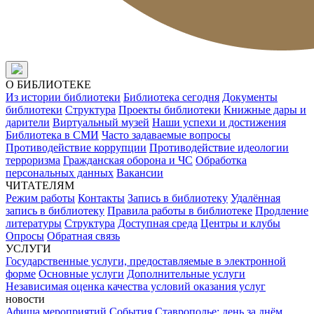
О БИБЛИОТЕКЕ
Из истории библиотеки
Библиотека сегодня
Документы
библиотеки
Структура
Проекты библиотеки
Книжные дары и
дарители
Виртуальный музей
Наши успехи и достижения
Библиотека в СМИ
Часто задаваемые вопросы
Противодействие коррупции
Противодействие идеологии
терроризма
Гражданская оборона и ЧС
Обработка
персональных данных
Вакансии
ЧИТАТЕЛЯМ
Режим работы
Контакты
Запись в библиотеку
Удалённая
запись в библиотеку
Правила работы в библиотеке
Продление
литературы
Структура
Доступная среда
Центры и клубы
Опросы
Обратная связь
УСЛУГИ
Государственные услуги, предоставляемые в электронной
форме
Основные услуги
Дополнительные услуги
Независимая оценка качества условий оказания услуг
новости
Афиша мероприятий
События
Ставрополье: день за днём