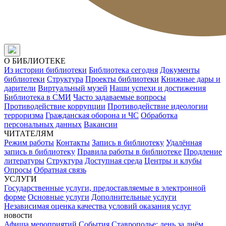
О БИБЛИОТЕКЕ
Из истории библиотеки
Библиотека сегодня
Документы
библиотеки
Структура
Проекты библиотеки
Книжные дары и
дарители
Виртуальный музей
Наши успехи и достижения
Библиотека в СМИ
Часто задаваемые вопросы
Противодействие коррупции
Противодействие идеологии
терроризма
Гражданская оборона и ЧС
Обработка
персональных данных
Вакансии
ЧИТАТЕЛЯМ
Режим работы
Контакты
Запись в библиотеку
Удалённая
запись в библиотеку
Правила работы в библиотеке
Продление
литературы
Структура
Доступная среда
Центры и клубы
Опросы
Обратная связь
УСЛУГИ
Государственные услуги, предоставляемые в электронной
форме
Основные услуги
Дополнительные услуги
Независимая оценка качества условий оказания услуг
новости
Афиша мероприятий
События
Ставрополье: день за днём