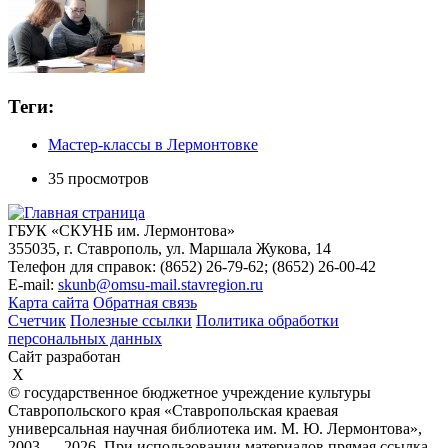
Теги:
Мастер-классы в Лермонтовке
35 просмотров
ГБУК «СКУНБ им. Лермонтова»
355035, г. Ставрополь, ул. Маршала Жукова, 14
Телефон для справок: (8652) 26-79-62; (8652) 26-00-42
E-mail:
skunb@omsu-mail.stavregion.ru
Карта сайта
Обратная связь
Счетчик
Полезные ссылки
Политика обработки
персональных данных
Сайт разработан
X
© государственное бюджетное учреждение культуры
Ставропольского края «Ставропольская краевая
универсальная научная библиотека им. М. Ю. Лермонтова»,
2003 — 2026. При использовании материалов прямая ссылка