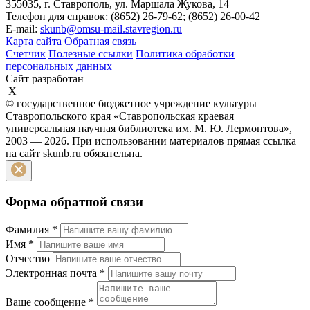
355035, г. Ставрополь, ул. Маршала Жукова, 14
Телефон для справок: (8652) 26-79-62; (8652) 26-00-42
E-mail:
skunb@omsu-mail.stavregion.ru
Карта сайта
Обратная связь
Счетчик
Полезные ссылки
Политика обработки
персональных данных
Сайт разработан
X
© государственное бюджетное учреждение культуры
Ставропольского края «Ставропольская краевая
универсальная научная библиотека им. М. Ю. Лермонтова»,
2003 — 2026. При использовании материалов прямая ссылка
на сайт skunb.ru обязательна.
Форма обратной связи
Фамилия
*
Имя
*
Отчество
Электронная почта
*
Ваше сообщение
*