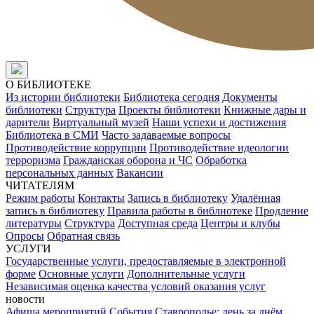
О БИБЛИОТЕКЕ
Из истории библиотеки
Библиотека сегодня
Документы
библиотеки
Структура
Проекты библиотеки
Книжные дары и
дарители
Виртуальный музей
Наши успехи и достижения
Библиотека в СМИ
Часто задаваемые вопросы
Противодействие коррупции
Противодействие идеологии
терроризма
Гражданская оборона и ЧС
Обработка
персональных данных
Вакансии
ЧИТАТЕЛЯМ
Режим работы
Контакты
Запись в библиотеку
Удалённая
запись в библиотеку
Правила работы в библиотеке
Продление
литературы
Структура
Доступная среда
Центры и клубы
Опросы
Обратная связь
УСЛУГИ
Государственные услуги, предоставляемые в электронной
форме
Основные услуги
Дополнительные услуги
Независимая оценка качества условий оказания услуг
новости
Афиша мероприятий
События
Ставрополье: день за днём