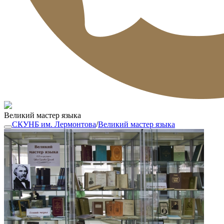
Великий мастер языка
СКУНБ им. Лермонтова
/
Великий мастер языка