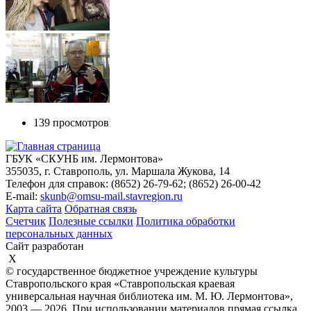
139 просмотров
ГБУК «СКУНБ им. Лермонтова»
355035, г. Ставрополь, ул. Маршала Жукова, 14
Телефон для справок: (8652) 26-79-62; (8652) 26-00-42
E-mail:
skunb@omsu-mail.stavregion.ru
Карта сайта
Обратная связь
Счетчик
Полезные ссылки
Политика обработки
персональных данных
Сайт разработан
X
© государственное бюджетное учреждение культуры
Ставропольского края «Ставропольская краевая
универсальная научная библиотека им. М. Ю. Лермонтова»,
2003 — 2026. При использовании материалов прямая ссылка