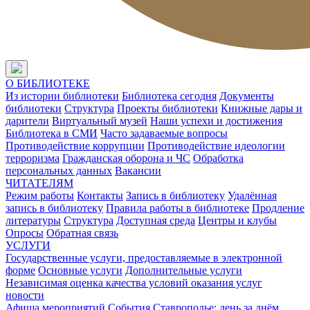
О БИБЛИОТЕКЕ
Из истории библиотеки
Библиотека сегодня
Документы
библиотеки
Структура
Проекты библиотеки
Книжные дары и
дарители
Виртуальный музей
Наши успехи и достижения
Библиотека в СМИ
Часто задаваемые вопросы
Противодействие коррупции
Противодействие идеологии
терроризма
Гражданская оборона и ЧС
Обработка
персональных данных
Вакансии
ЧИТАТЕЛЯМ
Режим работы
Контакты
Запись в библиотеку
Удалённая
запись в библиотеку
Правила работы в библиотеке
Продление
литературы
Структура
Доступная среда
Центры и клубы
Опросы
Обратная связь
УСЛУГИ
Государственные услуги, предоставляемые в электронной
форме
Основные услуги
Дополнительные услуги
Независимая оценка качества условий оказания услуг
новости
Афиша мероприятий
События
Ставрополье: день за днём