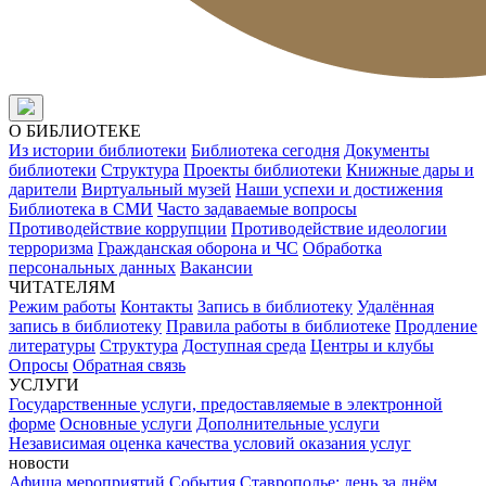
О БИБЛИОТЕКЕ
Из истории библиотеки
Библиотека сегодня
Документы
библиотеки
Структура
Проекты библиотеки
Книжные дары и
дарители
Виртуальный музей
Наши успехи и достижения
Библиотека в СМИ
Часто задаваемые вопросы
Противодействие коррупции
Противодействие идеологии
терроризма
Гражданская оборона и ЧС
Обработка
персональных данных
Вакансии
ЧИТАТЕЛЯМ
Режим работы
Контакты
Запись в библиотеку
Удалённая
запись в библиотеку
Правила работы в библиотеке
Продление
литературы
Структура
Доступная среда
Центры и клубы
Опросы
Обратная связь
УСЛУГИ
Государственные услуги, предоставляемые в электронной
форме
Основные услуги
Дополнительные услуги
Независимая оценка качества условий оказания услуг
новости
Афиша мероприятий
События
Ставрополье: день за днём