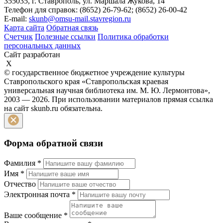
355035, г. Ставрополь, ул. Маршала Жукова, 14
Телефон для справок: (8652) 26-79-62; (8652) 26-00-42
E-mail:
skunb@omsu-mail.stavregion.ru
Карта сайта
Обратная связь
Счетчик
Полезные ссылки
Политика обработки
персональных данных
Сайт разработан
X
© государственное бюджетное учреждение культуры
Ставропольского края «Ставропольская краевая
универсальная научная библиотека им. М. Ю. Лермонтова»,
2003 — 2026. При использовании материалов прямая ссылка
на сайт skunb.ru обязательна.
Форма обратной связи
Фамилия
*
Имя
*
Отчество
Электронная почта
*
Ваше сообщение
*