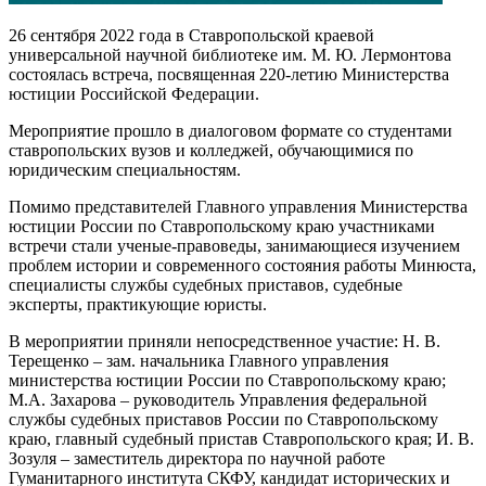
26 сентября 2022 года в Ставропольской краевой
универсальной научной библиотеке им. М. Ю. Лермонтова
состоялась встреча, посвященная 220-летию Министерства
юстиции Российской Федерации.
Мероприятие прошло в диалоговом формате со студентами
ставропольских вузов и колледжей, обучающимися по
юридическим специальностям.
Помимо представителей Главного управления Министерства
юстиции России по Ставропольскому краю участниками
встречи стали ученые-правоведы, занимающиеся изучением
проблем истории и современного состояния работы Минюста,
специалисты службы судебных приставов, судебные
эксперты, практикующие юристы.
В мероприятии приняли непосредственное участие: Н. В.
Терещенко – зам. начальника Главного управления
министерства юстиции России по Ставропольскому краю;
М.А. Захарова – руководитель Управления федеральной
службы судебных приставов России по Ставропольскому
краю, главный судебный пристав Ставропольского края; И. В.
Зозуля – заместитель директора по научной работе
Гуманитарного института СКФУ, кандидат исторических и