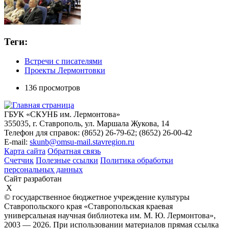
Теги:
Встречи с писателями
Проекты Лермонтовки
136 просмотров
ГБУК «СКУНБ им. Лермонтова»
355035, г. Ставрополь, ул. Маршала Жукова, 14
Телефон для справок: (8652) 26-79-62; (8652) 26-00-42
E-mail:
skunb@omsu-mail.stavregion.ru
Карта сайта
Обратная связь
Счетчик
Полезные ссылки
Политика обработки
персональных данных
Сайт разработан
X
© государственное бюджетное учреждение культуры
Ставропольского края «Ставропольская краевая
универсальная научная библиотека им. М. Ю. Лермонтова»,
2003 — 2026. При использовании материалов прямая ссылка