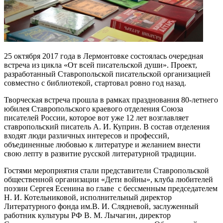
25 октября 2017 года в Лермонтовке состоялась очередная
встреча из цикла «От всей писательской души». Проект,
разработанный Ставропольской писательской организацией
совместно с библиотекой, стартовал ровно год назад.
Творческая встреча прошла в рамках празднования 80-летнего
юбилея Ставропольского краевого отделения Союза
писателей России, которое вот уже 12 лет возглавляет
ставропольский писатель А. И. Куприн. В состав отделения
входят люди различных интересов и профессий,
объединенные любовью к литературе и желанием внести
свою лепту в развитие русской литературной традиции.
Гостями мероприятия стали представители Ставропольской
общественной организации «Дети войны», клуба любителей
поэзии Сергея Есенина во главе с бессменным председателем
Н. И. Котельниковой, исполнительный директор
Литературного фонда им.В. И. Слядневой, заслуженный
работник культуры РФ В. М. Лычагин, директор