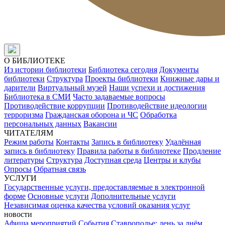
О БИБЛИОТЕКЕ
Из истории библиотеки
Библиотека сегодня
Документы
библиотеки
Структура
Проекты библиотеки
Книжные дары и
дарители
Виртуальный музей
Наши успехи и достижения
Библиотека в СМИ
Часто задаваемые вопросы
Противодействие коррупции
Противодействие идеологии
терроризма
Гражданская оборона и ЧС
Обработка
персональных данных
Вакансии
ЧИТАТЕЛЯМ
Режим работы
Контакты
Запись в библиотеку
Удалённая
запись в библиотеку
Правила работы в библиотеке
Продление
литературы
Структура
Доступная среда
Центры и клубы
Опросы
Обратная связь
УСЛУГИ
Государственные услуги, предоставляемые в электронной
форме
Основные услуги
Дополнительные услуги
Независимая оценка качества условий оказания услуг
новости
Афиша мероприятий
События
Ставрополье: день за днём