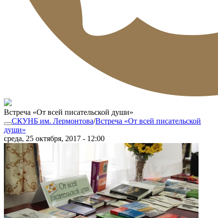
Встреча «От всей писательской души»
СКУНБ им. Лермонтова
/
Встреча «От всей писательской
души»
среда, 25 октября, 2017 - 12:00