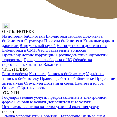
О БИБЛИОТЕКЕ
Из истории библиотеки
Библиотека сегодня
Документы
библиотеки
Структура
Проекты библиотеки
Книжные дары и
дарители
Виртуальный музей
Наши успехи и достижения
Библиотека в СМИ
Часто задаваемые вопросы
Противодействие коррупции
Противодействие идеологии
терроризма
Гражданская оборона и ЧС
Обработка
персональных данных
Вакансии
ЧИТАТЕЛЯМ
Режим работы
Контакты
Запись в библиотеку
Удалённая
запись в библиотеку
Правила работы в библиотеке
Продление
литературы
Структура
Доступная среда
Центры и клубы
Опросы
Обратная связь
УСЛУГИ
Государственные услуги, предоставляемые в электронной
форме
Основные услуги
Дополнительные услуги
Независимая оценка качества условий оказания услуг
новости
Афиша мероприятий
События
Ставрополье: день за днём