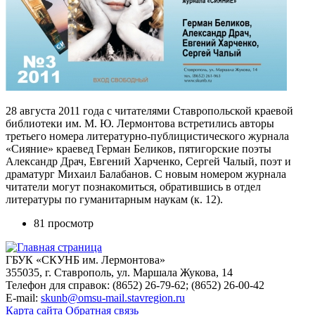
28 августа 2011 года с читателями Ставропольской краевой
библиотеки им. М. Ю. Лермонтова встретились авторы
третьего номера литературно-публицистического журнала
«Сияние» краевед Герман Беликов, пятигорские поэты
Александр Драч, Евгений Харченко, Сергей Чалый, поэт и
драматург Михаил Балабанов. С новым номером журнала
читатели могут познакомиться, обратившись в отдел
литературы по гуманитарным наукам (к. 12).
81 просмотр
ГБУК «СКУНБ им. Лермонтова»
355035, г. Ставрополь, ул. Маршала Жукова, 14
Телефон для справок: (8652) 26-79-62; (8652) 26-00-42
E-mail:
skunb@omsu-mail.stavregion.ru
Карта сайта
Обратная связь