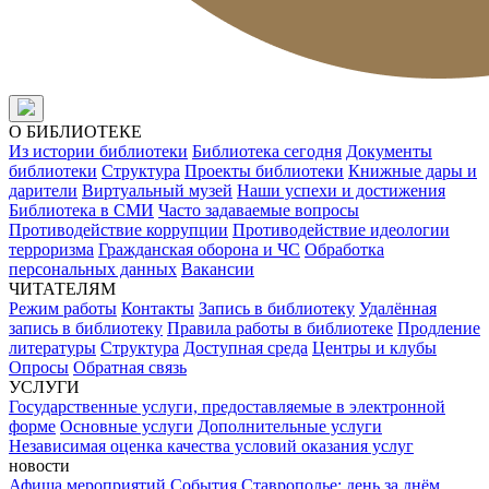
О БИБЛИОТЕКЕ
Из истории библиотеки
Библиотека сегодня
Документы
библиотеки
Структура
Проекты библиотеки
Книжные дары и
дарители
Виртуальный музей
Наши успехи и достижения
Библиотека в СМИ
Часто задаваемые вопросы
Противодействие коррупции
Противодействие идеологии
терроризма
Гражданская оборона и ЧС
Обработка
персональных данных
Вакансии
ЧИТАТЕЛЯМ
Режим работы
Контакты
Запись в библиотеку
Удалённая
запись в библиотеку
Правила работы в библиотеке
Продление
литературы
Структура
Доступная среда
Центры и клубы
Опросы
Обратная связь
УСЛУГИ
Государственные услуги, предоставляемые в электронной
форме
Основные услуги
Дополнительные услуги
Независимая оценка качества условий оказания услуг
новости
Афиша мероприятий
События
Ставрополье: день за днём