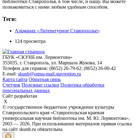
библиотеки Ставрополья, в том числе, и нашу. Вы можете
познакомиться с ними любым удобным способом.
Теги:
Альманах «Литературное Ставрополье»
124 просмотра
ГБУК «СКУНБ им. Лермонтова»
355035, г. Ставрополь, ул. Маршала Жукова, 14
Телефон для справок: (8652) 26-79-62; (8652) 26-00-42
E-mail:
skunb@omsu-mail.stavregion.ru
Карта сайта
Обратная связь
Счетчик
Полезные ссылки
Политика обработки
персональных данных
Сайт разработан
X
© государственное бюджетное учреждение культуры
Ставропольского края «Ставропольская краевая
универсальная научная библиотека им. М. Ю. Лермонтова»,
2003 — 2026. При использовании материалов прямая ссылка
на сайт skunb.ru обязательна.