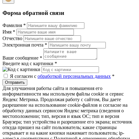
Форма обратной связи
Фамилия
*
Имя
*
Отчество
Электронная почта
*
Ваше сообщение
*
Введите код с картинки
*
Я согласен с
обработкой персональных данных
*
Отправить
Для улучшения работы сайта и повышения его
информативности мы используем файлы cookie и сервис
Яндекс Метрика. Продолжая работу с сайтом, Вы даете
разрешение на использование cookie-файлов и согласие на
обработку данных сервисом Яндекс метрика (сведения о
местоположении; тип, версия и язык ОС; тип и версия
Браузера; тип устройства и разрешение его экрана; источник
откуда пришел на сайт пользователь; какие страницы
открывает и на какие кнопки нажимает пользователь; ip-
адрес) в соответствии с Политикой в отношении обработки