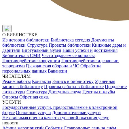
О БИБЛИОТЕКЕ
Из истории библиотеки
Библиотека сегодня
Документы
библиотеки
Структура
Проекты библиотеки
Книжные дары и
дарители
Виртуальный музей
Наши успехи и достижения
Библиотека в СМИ
Часто задаваемые вопросы
Противодействие коррупции
Противодействие идеологии
терроризма
Гражданская оборона и ЧС
Обработка
персональных данных
Вакансии
ЧИТАТЕЛЯМ
Режим работы
Контакты
Запись в библиотеку
Удалённая
запись в библиотеку
Правила работы в библиотеке
Продление
литературы
Структура
Доступная среда
Центры и клубы
Опросы
Обратная связь
УСЛУГИ
Государственные услуги, предоставляемые в электронной
форме
Основные услуги
Дополнительные услуги
Независимая оценка качества условий оказания услуг
новости
Афиша мероприятий
События
Ставрополье: день за днём