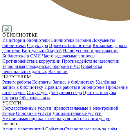
О БИБЛИОТЕКЕ
Из истории библиотеки
Библиотека сегодня
Документы
библиотеки
Структура
Проекты библиотеки
Книжные дары и
дарители
Виртуальный музей
Наши успехи и достижения
Библиотека в СМИ
Часто задаваемые вопросы
Противодействие коррупции
Противодействие идеологии
терроризма
Гражданская оборона и ЧС
Обработка
персональных данных
Вакансии
ЧИТАТЕЛЯМ
Режим работы
Контакты
Запись в библиотеку
Удалённая
запись в библиотеку
Правила работы в библиотеке
Продление
литературы
Структура
Доступная среда
Центры и клубы
Опросы
Обратная связь
УСЛУГИ
Государственные услуги, предоставляемые в электронной
форме
Основные услуги
Дополнительные услуги
Независимая оценка качества условий оказания услуг
новости
Афиша мероприятий
События
Ставрополье: день за днём