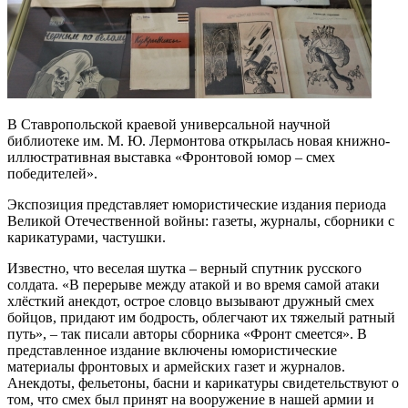
В Ставропольской краевой универсальной научной
библиотеке им. М. Ю. Лермонтова открылась новая книжно-
иллюстративная выставка «Фронтовой юмор – смех
победителей».
Экспозиция представляет юмористические издания периода
Великой Отечественной войны: газеты, журналы, сборники с
карикатурами, частушки.
Известно, что веселая шутка – верный спутник русского
солдата. «В перерыве между атакой и во время самой атаки
хлёсткий анекдот, острое словцо вызывают дружный смех
бойцов, придают им бодрость, облегчают их тяжелый ратный
путь», – так писали авторы сборника «Фронт смеется». В
представленное издание включены юмористические
материалы фронтовых и армейских газет и журналов.
Анекдоты, фельетоны, басни и карикатуры свидетельствуют о
том, что смех был принят на вооружение в нашей армии и