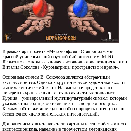
В рамках арт-проекта «Метаморфозы» Ставропольской
краевой универсальной научной библиотеки им. М. Ю.
Лермонтова открылась новая выставочная экспозиция картин
Виталия Соколова «Куроматрица: пространство и время».
Основным стилем В. Соколова является абстрактный
экспрессионизм. Однако в круг интересов художника входит
и анималистический жанр. На выставке представлены
портреты кур в различных техниках и стилях живописи.
Курица – универсальный мультикультурный символ, который
указывает на солнце, обновление, начало дневного цикла.
Каждая работа живописца способна породить потенциально
бесконечное число зрительских интерпретаций.
Дополнением к выставке стали картины в стиле абстрактного
экспрессионизма, навеянные творчеством американских