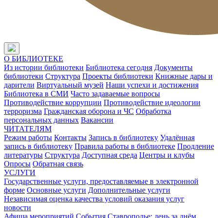
О БИБЛИОТЕКЕ
Из истории библиотеки
Библиотека сегодня
Документы
библиотеки
Структура
Проекты библиотеки
Книжные дары и
дарители
Виртуальный музей
Наши успехи и достижения
Библиотека в СМИ
Часто задаваемые вопросы
Противодействие коррупции
Противодействие идеологии
терроризма
Гражданская оборона и ЧС
Обработка
персональных данных
Вакансии
ЧИТАТЕЛЯМ
Режим работы
Контакты
Запись в библиотеку
Удалённая
запись в библиотеку
Правила работы в библиотеке
Продление
литературы
Структура
Доступная среда
Центры и клубы
Опросы
Обратная связь
УСЛУГИ
Государственные услуги, предоставляемые в электронной
форме
Основные услуги
Дополнительные услуги
Независимая оценка качества условий оказания услуг
новости
Афиша мероприятий
События
Ставрополье: день за днём