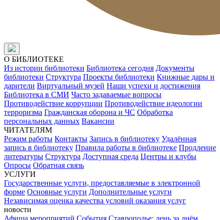
О БИБЛИОТЕКЕ
Из истории библиотеки
Библиотека сегодня
Документы
библиотеки
Структура
Проекты библиотеки
Книжные дары и
дарители
Виртуальный музей
Наши успехи и достижения
Библиотека в СМИ
Часто задаваемые вопросы
Противодействие коррупции
Противодействие идеологии
терроризма
Гражданская оборона и ЧС
Обработка
персональных данных
Вакансии
ЧИТАТЕЛЯМ
Режим работы
Контакты
Запись в библиотеку
Удалённая
запись в библиотеку
Правила работы в библиотеке
Продление
литературы
Структура
Доступная среда
Центры и клубы
Опросы
Обратная связь
УСЛУГИ
Государственные услуги, предоставляемые в электронной
форме
Основные услуги
Дополнительные услуги
Независимая оценка качества условий оказания услуг
новости
Афиша мероприятий
События
Ставрополье: день за днём