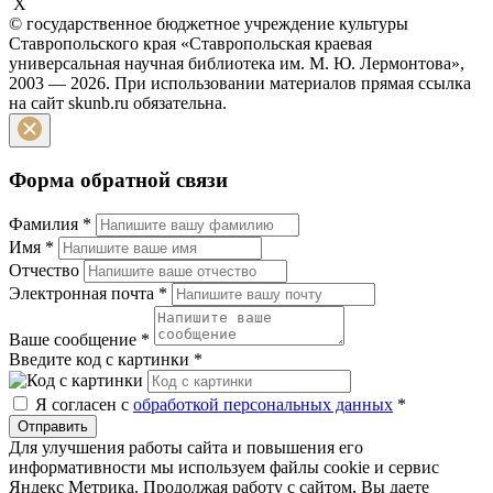
X
© государственное бюджетное учреждение культуры
Ставропольского края «Ставропольская краевая
универсальная научная библиотека им. М. Ю. Лермонтова»,
2003 — 2026. При использовании материалов прямая ссылка
на сайт skunb.ru обязательна.
Форма обратной связи
Фамилия
*
Имя
*
Отчество
Электронная почта
*
Ваше сообщение
*
Введите код с картинки
*
Я согласен с
обработкой персональных данных
*
Отправить
Для улучшения работы сайта и повышения его
информативности мы используем файлы cookie и сервис
Яндекс Метрика. Продолжая работу с сайтом, Вы даете