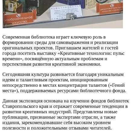
Современная библиотека играет ключевую роль в
формировании среды для самовыражения и реализации
оригинальных проектов. Приглашаем жителей и гостей
города посетить выставку «Креативные технологии: пульс
времени», посвящённую актуальным проблемам и
перспективам развития креативной экономики.
Сегодняшняя культура развивается благодаря уникальным
идеям и талантливым проектам, инициированным
непосредственно в местах концентрации талантов («Гений
места»), поддерживаемых ресурсами библиотечного фонда.
Данная экспозиция основана на изучении фондов библиотек
Ставропольского края и отражает современные тенденции в
развитии креативных индустрий. Представлены новые
публикации, признанные экспертами отрасли, а также
издания, зарекомендовавшие себя высоким уровнем
полезности и положительными отзывами читателей.