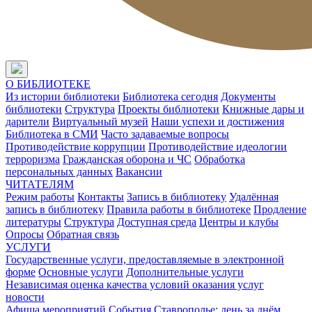
О БИБЛИОТЕКЕ
Из истории библиотеки
Библиотека сегодня
Документы
библиотеки
Структура
Проекты библиотеки
Книжные дары и
дарители
Виртуальный музей
Наши успехи и достижения
Библиотека в СМИ
Часто задаваемые вопросы
Противодействие коррупции
Противодействие идеологии
терроризма
Гражданская оборона и ЧС
Обработка
персональных данных
Вакансии
ЧИТАТЕЛЯМ
Режим работы
Контакты
Запись в библиотеку
Удалённая
запись в библиотеку
Правила работы в библиотеке
Продление
литературы
Структура
Доступная среда
Центры и клубы
Опросы
Обратная связь
УСЛУГИ
Государственные услуги, предоставляемые в электронной
форме
Основные услуги
Дополнительные услуги
Независимая оценка качества условий оказания услуг
новости
Афиша мероприятий
События
Ставрополье: день за днём