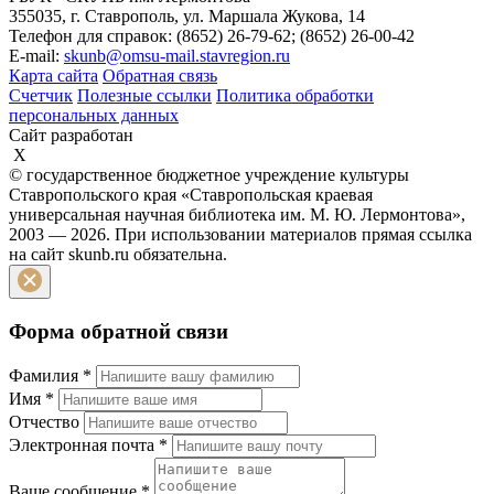
355035, г. Ставрополь, ул. Маршала Жукова, 14
Телефон для справок: (8652) 26-79-62; (8652) 26-00-42
E-mail:
skunb@omsu-mail.stavregion.ru
Карта сайта
Обратная связь
Счетчик
Полезные ссылки
Политика обработки
персональных данных
Сайт разработан
X
© государственное бюджетное учреждение культуры
Ставропольского края «Ставропольская краевая
универсальная научная библиотека им. М. Ю. Лермонтова»,
2003 — 2026. При использовании материалов прямая ссылка
на сайт skunb.ru обязательна.
Форма обратной связи
Фамилия
*
Имя
*
Отчество
Электронная почта
*
Ваше сообщение
*