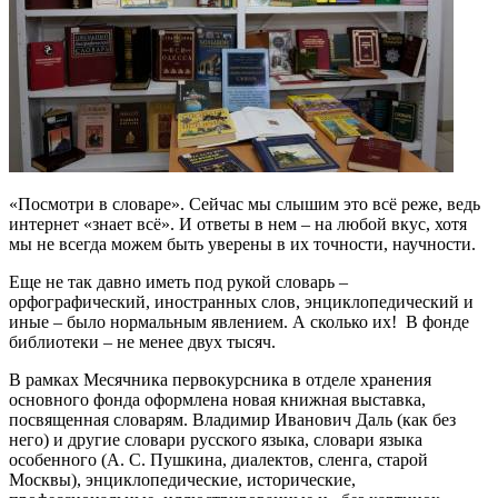
«Посмотри в словаре». Сейчас мы слышим это всё реже, ведь
интернет «знает всё». И ответы в нем – на любой вкус, хотя
мы не всегда можем быть уверены в их точности, научности.
Еще не так давно иметь под рукой словарь –
орфографический, иностранных слов, энциклопедический и
иные – было нормальным явлением. А сколько их! В фонде
библиотеки – не менее двух тысяч.
В рамках Месячника первокурсника в отделе хранения
основного фонда оформлена новая книжная выставка,
посвященная словарям. Владимир Иванович Даль (как без
него) и другие словари русского языка, словари языка
особенного (А. С. Пушкина, диалектов, сленга, старой
Москвы), энциклопедические, исторические,