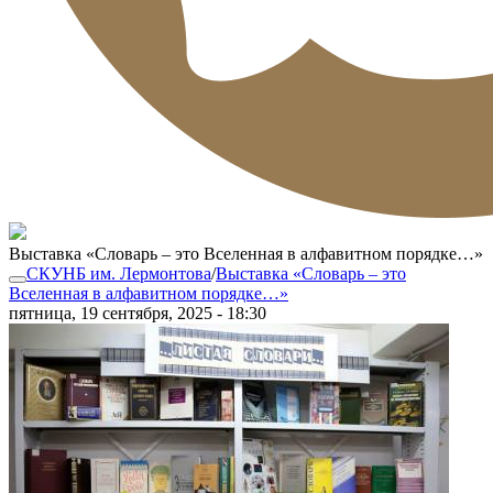
Выставка «Словарь – это Вселенная в алфавитном порядке…»
СКУНБ им. Лермонтова
/
Выставка «Словарь – это
Вселенная в алфавитном порядке…»
пятница, 19 сентября, 2025 - 18:30