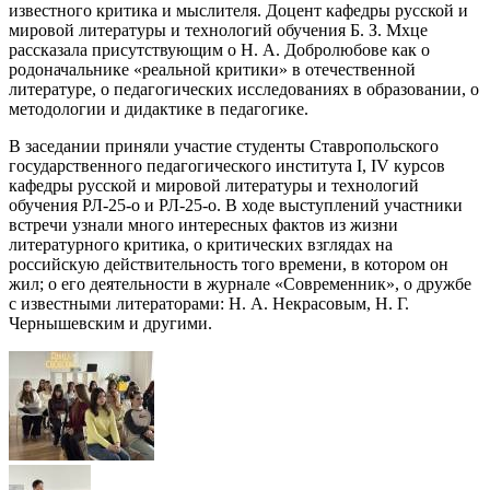
известного критика и мыслителя. Доцент кафедры русской и
мировой литературы и технологий обучения Б. З. Мхце
рассказала присутствующим о Н. А. Добролюбове как о
родоначальнике «реальной критики» в отечественной
литературе, о педагогических исследованиях в образовании, о
методологии и дидактике в педагогике.
В заседании приняли участие студенты Ставропольского
государственного педагогического института I, IV курсов
кафедры русской и мировой литературы и технологий
обучения РЛ-25-о и РЛ-25-о. В ходе выступлений участники
встречи узнали много интересных фактов из жизни
литературного критика, о критических взглядах на
российскую действительность того времени, в котором он
жил; о его деятельности в журнале «Современник», о дружбе
с известными литераторами: Н. А. Некрасовым, Н. Г.
Чернышевским и другими.