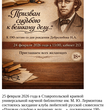
25 февраля 2026 года в Ставропольской краевой
универсальной научной библиотеке им. М. Ю. Лермонтова
состоялось заседание клуба любителей русской словесности
«Призван судьбою к великому делу…», посвященное 190-