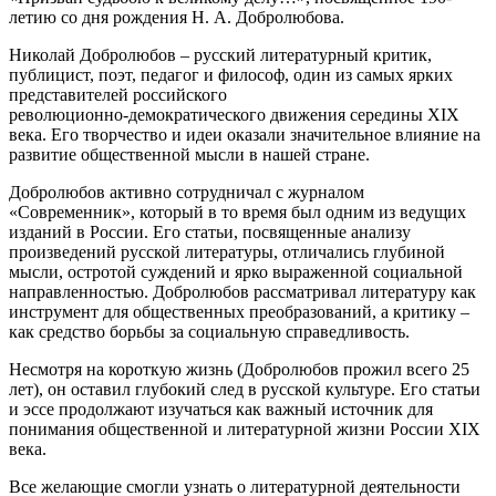
летию со дня рождения Н. А. Добролюбова.
Николай Добролюбов – русский литературный критик,
публицист, поэт, педагог и философ, один из самых ярких
представителей российского
революционно‑демократического движения середины XIX
века. Его творчество и идеи оказали значительное влияние на
развитие общественной мысли в нашей стране.
Добролюбов активно сотрудничал с журналом
«Современник», который в то время был одним из ведущих
изданий в России. Его статьи, посвященные анализу
произведений русской литературы, отличались глубиной
мысли, остротой суждений и ярко выраженной социальной
направленностью. Добролюбов рассматривал литературу как
инструмент для общественных преобразований, а критику –
как средство борьбы за социальную справедливость.
Несмотря на короткую жизнь (Добролюбов прожил всего 25
лет), он оставил глубокий след в русской культуре. Его статьи
и эссе продолжают изучаться как важный источник для
понимания общественной и литературной жизни России XIX
века.
Все желающие смогли узнать о литературной деятельности