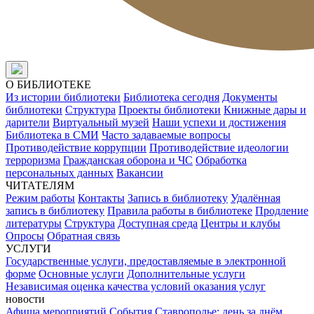
О БИБЛИОТЕКЕ
Из истории библиотеки
Библиотека сегодня
Документы
библиотеки
Структура
Проекты библиотеки
Книжные дары и
дарители
Виртуальный музей
Наши успехи и достижения
Библиотека в СМИ
Часто задаваемые вопросы
Противодействие коррупции
Противодействие идеологии
терроризма
Гражданская оборона и ЧС
Обработка
персональных данных
Вакансии
ЧИТАТЕЛЯМ
Режим работы
Контакты
Запись в библиотеку
Удалённая
запись в библиотеку
Правила работы в библиотеке
Продление
литературы
Структура
Доступная среда
Центры и клубы
Опросы
Обратная связь
УСЛУГИ
Государственные услуги, предоставляемые в электронной
форме
Основные услуги
Дополнительные услуги
Независимая оценка качества условий оказания услуг
новости
Афиша мероприятий
События
Ставрополье: день за днём