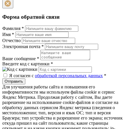
Форма обратной связи
Фамилия
*
Имя
*
Отчество
Электронная почта
*
Ваше сообщение
*
Введите код с картинки
*
Я согласен с
обработкой персональных данных
*
Отправить
Для улучшения работы сайта и повышения его
информативности мы используем файлы cookie и сервис
Яндекс Метрика. Продолжая работу с сайтом, Вы даете
разрешение на использование cookie-файлов и согласие на
обработку данных сервисом Яндекс метрика (сведения о
местоположении; тип, версия и язык ОС; тип и версия
Браузера; тип устройства и разрешение его экрана; источник
откуда пришел на сайт пользователь; какие страницы
открывает и на какие кнопки нажимает пользователь; ip-