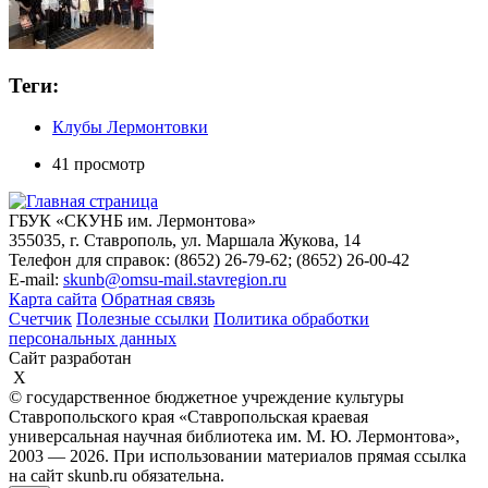
Теги:
Клубы Лермонтовки
41 просмотр
ГБУК «СКУНБ им. Лермонтова»
355035, г. Ставрополь, ул. Маршала Жукова, 14
Телефон для справок: (8652) 26-79-62; (8652) 26-00-42
E-mail:
skunb@omsu-mail.stavregion.ru
Карта сайта
Обратная связь
Счетчик
Полезные ссылки
Политика обработки
персональных данных
Сайт разработан
X
© государственное бюджетное учреждение культуры
Ставропольского края «Ставропольская краевая
универсальная научная библиотека им. М. Ю. Лермонтова»,
2003 — 2026. При использовании материалов прямая ссылка
на сайт skunb.ru обязательна.