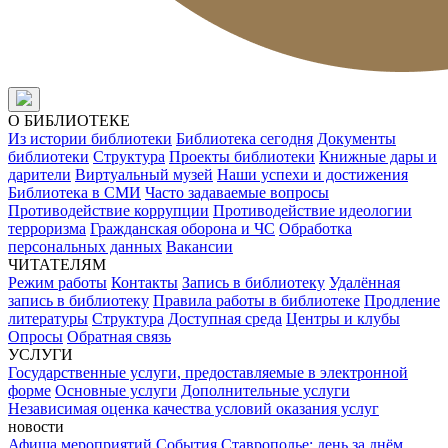
О БИБЛИОТЕКЕ
Из истории библиотеки
Библиотека сегодня
Документы
библиотеки
Структура
Проекты библиотеки
Книжные дары и
дарители
Виртуальный музей
Наши успехи и достижения
Библиотека в СМИ
Часто задаваемые вопросы
Противодействие коррупции
Противодействие идеологии
терроризма
Гражданская оборона и ЧС
Обработка
персональных данных
Вакансии
ЧИТАТЕЛЯМ
Режим работы
Контакты
Запись в библиотеку
Удалённая
запись в библиотеку
Правила работы в библиотеке
Продление
литературы
Структура
Доступная среда
Центры и клубы
Опросы
Обратная связь
УСЛУГИ
Государственные услуги, предоставляемые в электронной
форме
Основные услуги
Дополнительные услуги
Независимая оценка качества условий оказания услуг
новости
Афиша мероприятий
События
Ставрополье: день за днём