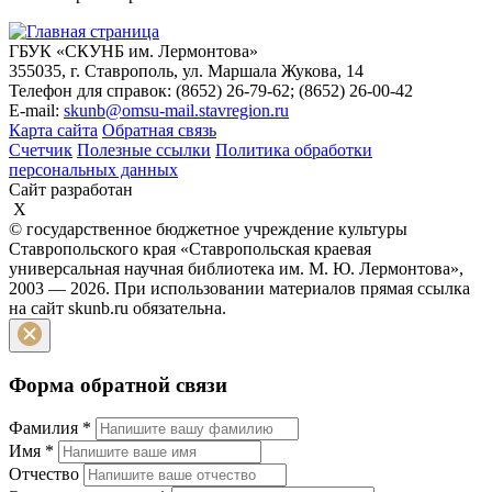
ГБУК «СКУНБ им. Лермонтова»
355035, г. Ставрополь, ул. Маршала Жукова, 14
Телефон для справок: (8652) 26-79-62; (8652) 26-00-42
E-mail:
skunb@omsu-mail.stavregion.ru
Карта сайта
Обратная связь
Счетчик
Полезные ссылки
Политика обработки
персональных данных
Сайт разработан
X
© государственное бюджетное учреждение культуры
Ставропольского края «Ставропольская краевая
универсальная научная библиотека им. М. Ю. Лермонтова»,
2003 — 2026. При использовании материалов прямая ссылка
на сайт skunb.ru обязательна.
Форма обратной связи
Фамилия
*
Имя
*
Отчество