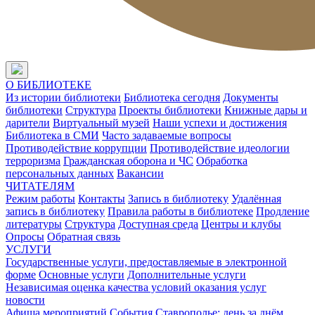
О БИБЛИОТЕКЕ
Из истории библиотеки
Библиотека сегодня
Документы
библиотеки
Структура
Проекты библиотеки
Книжные дары и
дарители
Виртуальный музей
Наши успехи и достижения
Библиотека в СМИ
Часто задаваемые вопросы
Противодействие коррупции
Противодействие идеологии
терроризма
Гражданская оборона и ЧС
Обработка
персональных данных
Вакансии
ЧИТАТЕЛЯМ
Режим работы
Контакты
Запись в библиотеку
Удалённая
запись в библиотеку
Правила работы в библиотеке
Продление
литературы
Структура
Доступная среда
Центры и клубы
Опросы
Обратная связь
УСЛУГИ
Государственные услуги, предоставляемые в электронной
форме
Основные услуги
Дополнительные услуги
Независимая оценка качества условий оказания услуг
новости
Афиша мероприятий
События
Ставрополье: день за днём