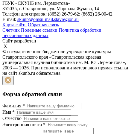
ГБУК «СКУНБ им. Лермонтова»
355035, г. Ставрополь, ул. Маршала Жукова, 14
Телефон для справок: (8652) 26-79-62; (8652) 26-00-42
E-mail:
skunb@omsu-mail.stavregion.ru
Карта сайта
Обратная связь
Счетчик
Полезные ссылки
Политика обработки
персональных данных
Сайт разработан
X
© государственное бюджетное учреждение культуры
Ставропольского края «Ставропольская краевая
универсальная научная библиотека им. М. Ю. Лермонтова»,
2003 — 2026. При использовании материалов прямая ссылка
на сайт skunb.ru обязательна.
Форма обратной связи
Фамилия
*
Имя
*
Отчество
Электронная почта
*