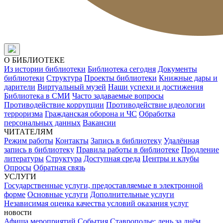
О БИБЛИОТЕКЕ
Из истории библиотеки
Библиотека сегодня
Документы
библиотеки
Структура
Проекты библиотеки
Книжные дары и
дарители
Виртуальный музей
Наши успехи и достижения
Библиотека в СМИ
Часто задаваемые вопросы
Противодействие коррупции
Противодействие идеологии
терроризма
Гражданская оборона и ЧС
Обработка
персональных данных
Вакансии
ЧИТАТЕЛЯМ
Режим работы
Контакты
Запись в библиотеку
Удалённая
запись в библиотеку
Правила работы в библиотеке
Продление
литературы
Структура
Доступная среда
Центры и клубы
Опросы
Обратная связь
УСЛУГИ
Государственные услуги, предоставляемые в электронной
форме
Основные услуги
Дополнительные услуги
Независимая оценка качества условий оказания услуг
новости
Афиша мероприятий
События
Ставрополье: день за днём