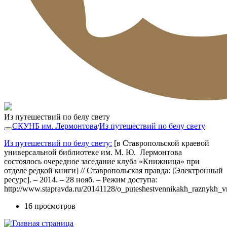
Из путешествий по белу свету
СКУНБ им. Лермонтова
/
Из путешествий по белу свету
Из путешествий по белу свету:
[в Ставропольской краевой
универсальной библиотеке им. М. Ю. Лермонтова
состоялось очередное заседание клуба «Книжница» при
отделе редкой книги] // Ставропольская правда: [Электронный
ресурс]. – 2014. – 28 нояб. – Режим доступа:
http://www.stapravda.ru/20141128/o_puteshestvennikakh_raznykh_v
16 просмотров