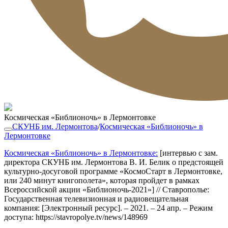
Космическая «Библионочь» в Лермонтовке
СКУНБ им. Лермонтова
/
Космическая «Библионочь» в
Лермонтовке
Космическая «Библионочь» в Лермонтовке:
[интервью с зам.
директора СКУНБ им. Лермонтова В. И. Белик о предстоящей
культурно-досуговой программе «КосмоСтарт в Лермонтовке,
или 240 минут книгополета», которая пройдет в рамках
Всероссийской акции «Библионочь-2021»] // Ставрополье:
Государственная телевизионная и радиовещательная
компания: [Электронный ресурс]. – 2021. – 24 апр. – Режим
доступа: https://stavropolye.tv/news/148969