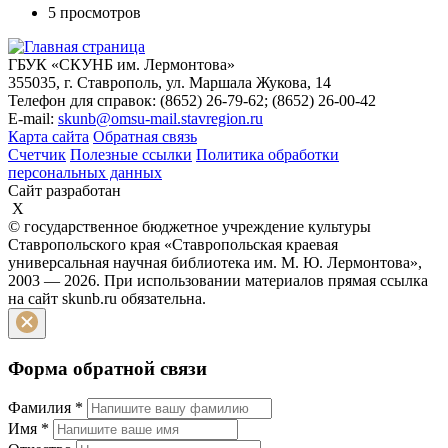
5 просмотров
ГБУК «СКУНБ им. Лермонтова»
355035, г. Ставрополь, ул. Маршала Жукова, 14
Телефон для справок: (8652) 26-79-62; (8652) 26-00-42
E-mail:
skunb@omsu-mail.stavregion.ru
Карта сайта
Обратная связь
Счетчик
Полезные ссылки
Политика обработки
персональных данных
Сайт разработан
X
© государственное бюджетное учреждение культуры
Ставропольского края «Ставропольская краевая
универсальная научная библиотека им. М. Ю. Лермонтова»,
2003 — 2026. При использовании материалов прямая ссылка
на сайт skunb.ru обязательна.
Форма обратной связи
Фамилия
*
Имя
*