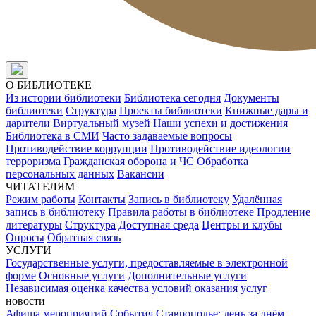
О БИБЛИОТЕКЕ
Из истории библиотеки
Библиотека сегодня
Документы
библиотеки
Структура
Проекты библиотеки
Книжные дары и
дарители
Виртуальный музей
Наши успехи и достижения
Библиотека в СМИ
Часто задаваемые вопросы
Противодействие коррупции
Противодействие идеологии
терроризма
Гражданская оборона и ЧС
Обработка
персональных данных
Вакансии
ЧИТАТЕЛЯМ
Режим работы
Контакты
Запись в библиотеку
Удалённая
запись в библиотеку
Правила работы в библиотеке
Продление
литературы
Структура
Доступная среда
Центры и клубы
Опросы
Обратная связь
УСЛУГИ
Государственные услуги, предоставляемые в электронной
форме
Основные услуги
Дополнительные услуги
Независимая оценка качества условий оказания услуг
новости
Афиша мероприятий
События
Ставрополье: день за днём