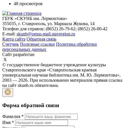
48 просмотров
ГБУК «СКУНБ им. Лермонтова»
355035, г. Ставрополь, ул. Маршала Жукова, 14
Телефон для справок: (8652) 26-79-62; (8652) 26-00-42
E-mail:
skunb@omsu-mail.stavregion.ru
Карта сайта
Обратная связь
Счетчик
Полезные ссылки
Политика обработки
персональных данных
Сайт разработан
X
© государственное бюджетное учреждение культуры
Ставропольского края «Ставропольская краевая
универсальная научная библиотека им. М. Ю. Лермонтова»,
2003 — 2026. При использовании материалов прямая ссылка
на сайт skunb.ru обязательна.
Форма обратной связи
Фамилия
*
Имя
*