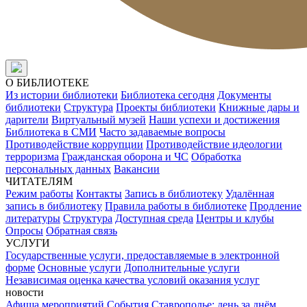
О БИБЛИОТЕКЕ
Из истории библиотеки
Библиотека сегодня
Документы
библиотеки
Структура
Проекты библиотеки
Книжные дары и
дарители
Виртуальный музей
Наши успехи и достижения
Библиотека в СМИ
Часто задаваемые вопросы
Противодействие коррупции
Противодействие идеологии
терроризма
Гражданская оборона и ЧС
Обработка
персональных данных
Вакансии
ЧИТАТЕЛЯМ
Режим работы
Контакты
Запись в библиотеку
Удалённая
запись в библиотеку
Правила работы в библиотеке
Продление
литературы
Структура
Доступная среда
Центры и клубы
Опросы
Обратная связь
УСЛУГИ
Государственные услуги, предоставляемые в электронной
форме
Основные услуги
Дополнительные услуги
Независимая оценка качества условий оказания услуг
новости
Афиша мероприятий
События
Ставрополье: день за днём