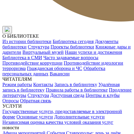
О БИБЛИОТЕКЕ
Из истории библиотеки
Библиотека сегодня
Документы
библиотеки
Структура
Проекты библиотеки
Книжные дары и
дарители
Виртуальный музей
Наши успехи и достижения
Библиотека в СМИ
Часто задаваемые вопросы
Противодействие коррупции
Противодействие идеологии
терроризма
Гражданская оборона и ЧС
Обработка
персональных данных
Вакансии
ЧИТАТЕЛЯМ
Режим работы
Контакты
Запись в библиотеку
Удалённая
запись в библиотеку
Правила работы в библиотеке
Продление
литературы
Структура
Доступная среда
Центры и клубы
Опросы
Обратная связь
УСЛУГИ
Государственные услуги, предоставляемые в электронной
форме
Основные услуги
Дополнительные услуги
Независимая оценка качества условий оказания услуг
новости
Афиша мероприятий
События
Ставрополье: день за днём