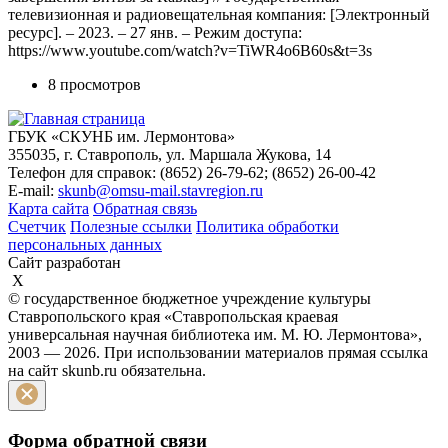
телевизионная и радиовещательная компания: [Электронный
ресурс]. – 2023. – 27 янв. – Режим доступа:
https://www.youtube.com/watch?v=TiWR4o6B60s&t=3s
8 просмотров
ГБУК «СКУНБ им. Лермонтова»
355035, г. Ставрополь, ул. Маршала Жукова, 14
Телефон для справок: (8652) 26-79-62; (8652) 26-00-42
E-mail:
skunb@omsu-mail.stavregion.ru
Карта сайта
Обратная связь
Счетчик
Полезные ссылки
Политика обработки
персональных данных
Сайт разработан
X
© государственное бюджетное учреждение культуры
Ставропольского края «Ставропольская краевая
универсальная научная библиотека им. М. Ю. Лермонтова»,
2003 — 2026. При использовании материалов прямая ссылка
на сайт skunb.ru обязательна.
Форма обратной связи